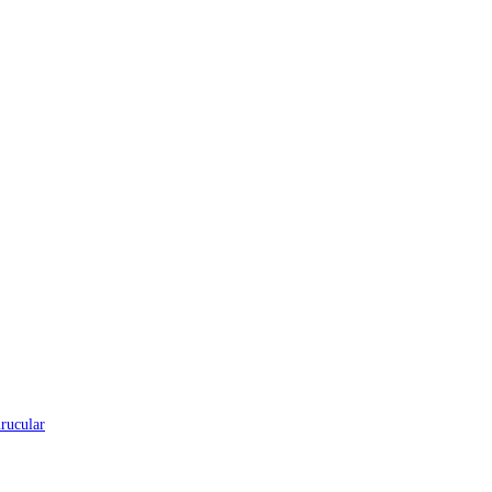
rucular