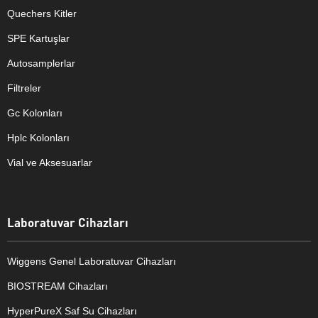
Quechers Kitler
SPE Kartuşlar
Autosamplerlar
Filtreler
Gc Kolonları
Hplc Kolonları
Vial ve Aksesuarlar
Laboratuvar Cihazları
Wiggens Genel Laboratuvar Cihazları
BIOSTREAM Cihazları
HyperPureX Saf Su Cihazları