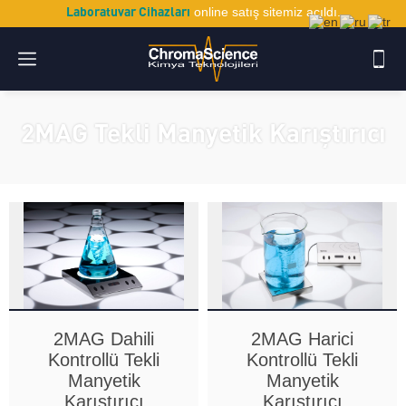
Laboratuvar Cihazları
online satış sitemiz açıldı.
2MAG Tekli Manyetik Karıştırıcı
2MAG Dahili
2MAG Harici
Kontrollü Tekli
Kontrollü Tekli
Manyetik
Manyetik
Karıştırıcı
Karıştırıcı