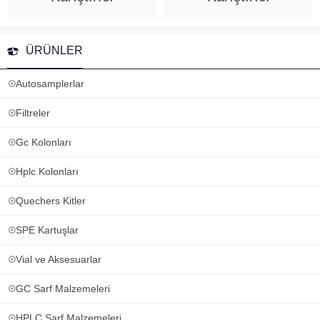
ÜRÜNLER
Autosamplerlar
Filtreler
Gc Kolonları
Hplc Kolonları
Quechers Kitler
SPE Kartuşlar
Vial ve Aksesuarlar
GC Sarf Malzemeleri
HPLC Sarf Malzemeleri