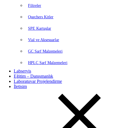
Filtreler
Quechers Kitler
SPE Kartuşlar
Vial ve Aksesuarlar
GC Sarf Malzemeleri
HPLC Sarf Malzemeleri
Labservis
Eğitim – Danışmanlık
Laboratuvar Projelendirme
İletisim