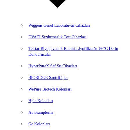
Wiggens Genel Laboratuvar Cihazları
DVACI Sızdırmazlık Test Cihazları
Telstar Biyogüvenlik Kabini-Liyofilizatör–86°C Derin
Dondurucular
HyperPureX Saf Su Cihazları
BIORIDGE Santrifüjler
WePure Biotech Kolonları
Hplc Kolonları
Autosamplerlar
Gc Kolonları