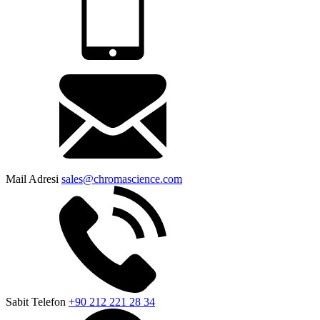
Mail Adresi
sales@chromascience.com
Sabit Telefon
+90 212 221 28 34