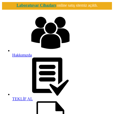
Laboratuvar Cihazları
online satış sitemiz açıldı.
Hakkımızda
TEKLİF AL