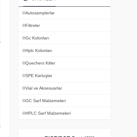
Autosamplerlar
Filtreler
Gc Kolonları
Hplc Kolonları
Quechers Kitler
SPE Kartuşlar
Vial ve Aksesuarlar
GC Sarf Malzemeleri
HPLC Sarf Malzemeleri