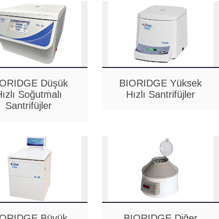
IORIDGE Düşük
BIORIDGE Yüksek
Hızlı Soğutmalı
Hızlı Santrifüjler
Santrifüjler
IORIDGE Büyük
BIORIDGE Diğer