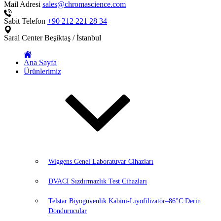
Mail Adresi
sales@chromascience.com
Sabit Telefon
+90 212 221 28 34
Saral Center
Beşiktaş / İstanbul
Ana Sayfa
Ürünlerimiz
Wiggens Genel Laboratuvar Cihazları
DVACI Sızdırmazlık Test Cihazları
Telstar Biyogüvenlik Kabini-Liyofilizatör–86°C Derin
Dondurucular