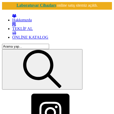
Laboratuvar Cihazları
online satış sitemiz açıldı.
Hakkımızda
TEKLİF AL
ONLİNE KATALOG