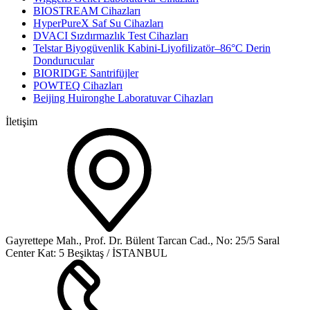
BIOSTREAM Cihazları
HyperPureX Saf Su Cihazları
DVACI Sızdırmazlık Test Cihazları
Telstar Biyogüvenlik Kabini-Liyofilizatör–86°C Derin
Dondurucular
BIORIDGE Santrifüjler
POWTEQ Cihazları
Beijing Huironghe Laboratuvar Cihazları
İletişim
Gayrettepe Mah., Prof. Dr. Bülent Tarcan Cad., No: 25/5 Saral
Center Kat: 5 Beşiktaş / İSTANBUL