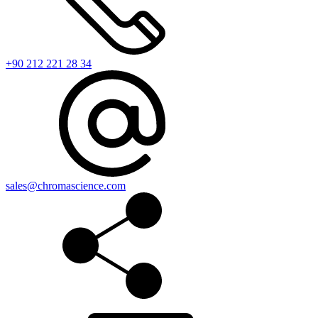
+90 212 221 28 34
sales@chromascience.com