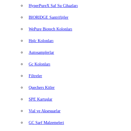
HyperPureX Saf Su Cihazları
BIORIDGE Santrifüjler
WePure Biotech Kolonları
Hplc Kolonları
Autosamplerlar
Gc Kolonları
Filtreler
Quechers Kitler
SPE Kartuşlar
Vial ve Aksesuarlar
GC Sarf Malzemeleri