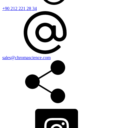
+90 212 221 28 34
sales@chromascience.com