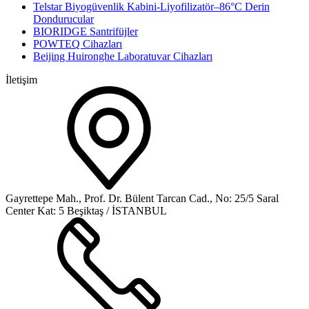
Telstar Biyogüvenlik Kabini-Liyofilizatör–86°C Derin
Dondurucular
BIORIDGE Santrifüjler
POWTEQ Cihazları
Beijing Huironghe Laboratuvar Cihazları
İletişim
Gayrettepe Mah., Prof. Dr. Bülent Tarcan Cad., No: 25/5 Saral
Center Kat: 5 Beşiktaş / İSTANBUL