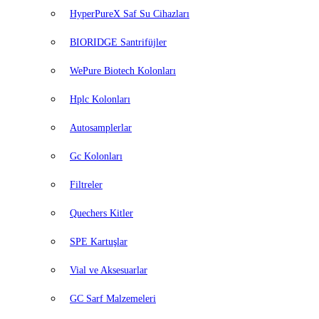
HyperPureX Saf Su Cihazları
BIORIDGE Santrifüjler
WePure Biotech Kolonları
Hplc Kolonları
Autosamplerlar
Gc Kolonları
Filtreler
Quechers Kitler
SPE Kartuşlar
Vial ve Aksesuarlar
GC Sarf Malzemeleri