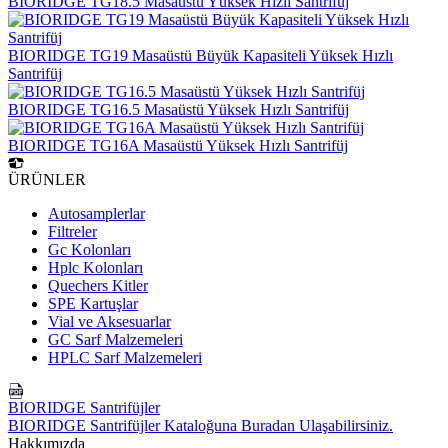
BIORIDGE TG18.5 Masaüstü Yüksek Hızlı Santrifüj
BIORIDGE TG19 Masaüstü Büyük Kapasiteli Yüksek Hızlı
Santrifüj
BIORIDGE TG16.5 Masaüstü Yüksek Hızlı Santrifüj
BIORIDGE TG16A Masaüstü Yüksek Hızlı Santrifüj
ÜRÜNLER
Autosamplerlar
Filtreler
Gc Kolonları
Hplc Kolonları
Quechers Kitler
SPE Kartuşlar
Vial ve Aksesuarlar
GC Sarf Malzemeleri
HPLC Sarf Malzemeleri
BIORIDGE Santrifüjler
BIORIDGE Santrifüjler Kataloğuna Buradan Ulaşabilirsiniz.
Hakkımızda