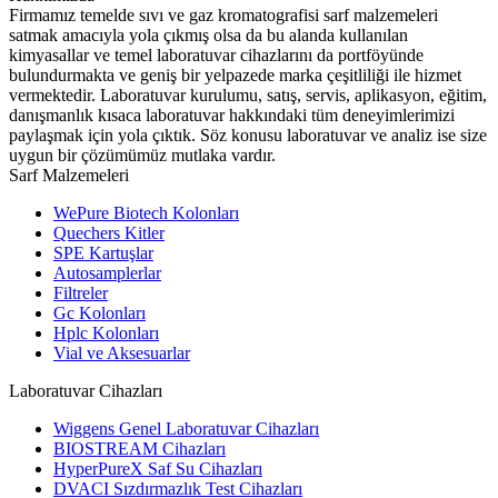
Firmamız temelde sıvı ve gaz kromatografisi sarf malzemeleri
satmak amacıyla yola çıkmış olsa da bu alanda kullanılan
kimyasallar ve temel laboratuvar cihazlarını da portföyünde
bulundurmakta ve geniş bir yelpazede marka çeşitliliği ile hizmet
vermektedir. Laboratuvar kurulumu, satış, servis, aplikasyon, eğitim,
danışmanlık kısaca laboratuvar hakkındaki tüm deneyimlerimizi
paylaşmak için yola çıktık. Söz konusu laboratuvar ve analiz ise size
uygun bir çözümümüz mutlaka vardır.
Sarf Malzemeleri
WePure Biotech Kolonları
Quechers Kitler
SPE Kartuşlar
Autosamplerlar
Filtreler
Gc Kolonları
Hplc Kolonları
Vial ve Aksesuarlar
Laboratuvar Cihazları
Wiggens Genel Laboratuvar Cihazları
BIOSTREAM Cihazları
HyperPureX Saf Su Cihazları
DVACI Sızdırmazlık Test Cihazları