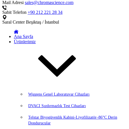
Mail Adresi
sales@chromascience.com
Sabit Telefon
+90 212 221 28 34
Saral Center
Beşiktaş / İstanbul
Ana Sayfa
Ürünlerimiz
Wiggens Genel Laboratuvar Cihazları
DVACI Sızdırmazlık Test Cihazları
Telstar Biyogüvenlik Kabini-Liyofilizatör–86°C Derin
Dondurucular