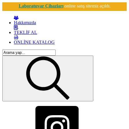
Laboratuvar Cihazları
online satış sitemiz açıldı.
Hakkımızda
TEKLİF AL
ONLİNE KATALOG