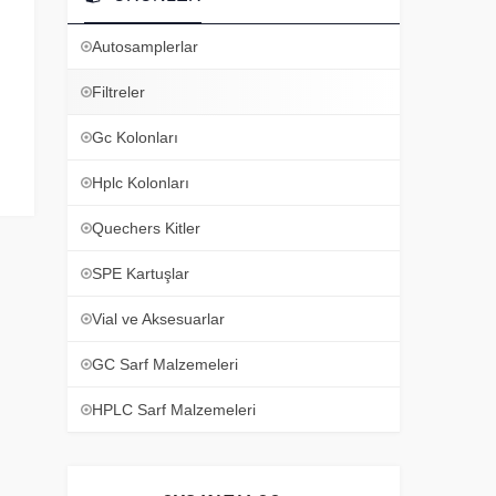
Autosamplerlar
Filtreler
Gc Kolonları
Hplc Kolonları
Quechers Kitler
SPE Kartuşlar
Vial ve Aksesuarlar
GC Sarf Malzemeleri
HPLC Sarf Malzemeleri