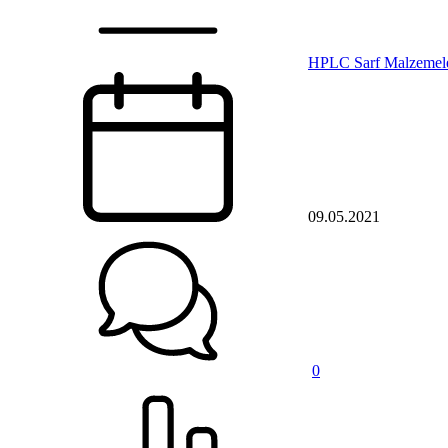
HPLC Sarf Malzemele
09.05.2021
0