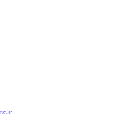
rucular