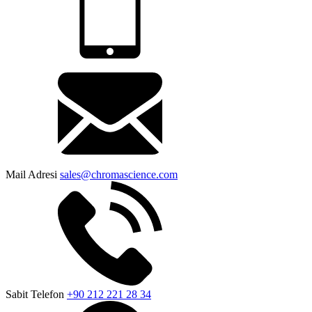
Mail Adresi
sales@chromascience.com
Sabit Telefon
+90 212 221 28 34