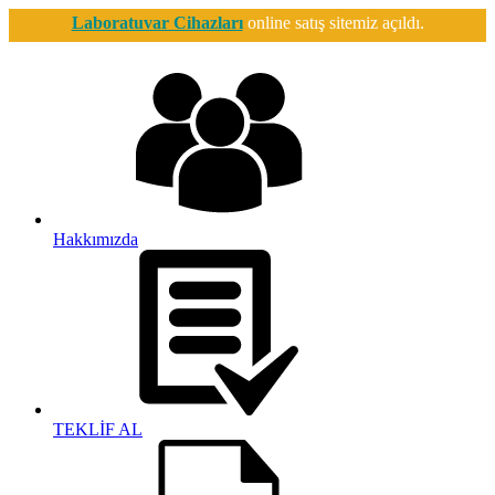
Laboratuvar Cihazları
online satış sitemiz açıldı.
Hakkımızda
TEKLİF AL