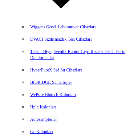
Wiggens Genel Laboratuvar Cihazları
DVACI Sızdırmazlık Test Cihazları
Telstar Biyogüvenlik Kabini-Liyofilizatör–86°C Derin
Dondurucular
HyperPureX Saf Su Cihazları
BIORIDGE Santrifüjler
WePure Biotech Kolonları
Hplc Kolonları
Autosamplerlar
Gc Kolonları