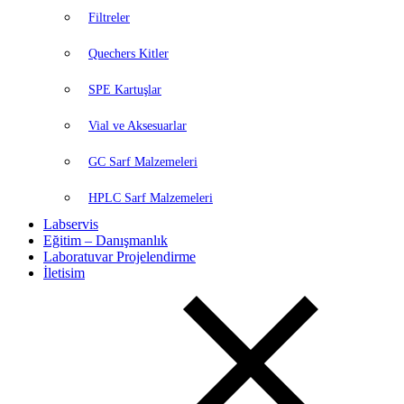
Filtreler
Quechers Kitler
SPE Kartuşlar
Vial ve Aksesuarlar
GC Sarf Malzemeleri
HPLC Sarf Malzemeleri
Labservis
Eğitim – Danışmanlık
Laboratuvar Projelendirme
İletisim