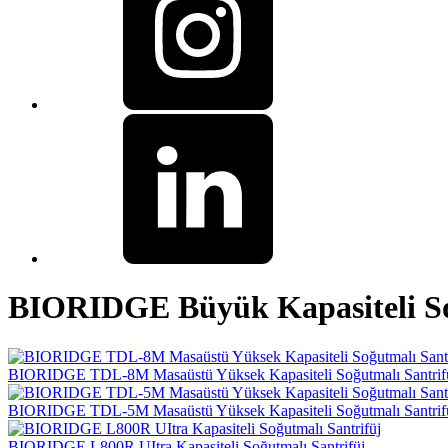
BIORIDGE Büyük Kapasiteli Soğ
BIORIDGE TDL-8M Masaüstü Yüksek Kapasiteli Soğutmalı Santrif
BIORIDGE TDL-5M Masaüstü Yüksek Kapasiteli Soğutmalı Santrif
BIORIDGE L800R UItra Kapasiteli Soğutmalı Santrifüj