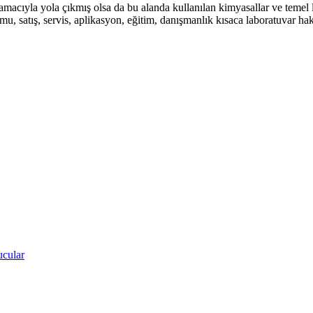
amacıyla yola çıkmış olsa da bu alanda kullanılan kimyasallar ve temel 
umu, satış, servis, aplikasyon, eğitim, danışmanlık kısaca laboratuvar 
ucular