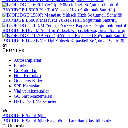
BIORIDGE L600R Yer Tipi Yüksek Hızlı Soğutmalı Santrifüj
BIORIDGE L580R Masaüstü Yüksek Hızlı Soğutmalı Santrifüj
BIORIDGE DL-5M Yer Tipi Yüksek Kapasiteli Soğutmalı Santrifüj
BIORIDGE DL-5B Yer Tipi Yüksek Kapasiteli Soğutmalı Santrifüj
ÜRÜNLER
Autosamplerlar
Filtreler
Gc Kolonları
Hplc Kolonları
Quechers Kitler
SPE Kartuşlar
Vial ve Aksesuarlar
GC Sarf Malzemeleri
HPLC Sarf Malzemeleri
BIORIDGE Santrifüjler
BIORIDGE Santrifüjler Kataloğuna Buradan Ulaşabilirsiniz.
Hakkımızda