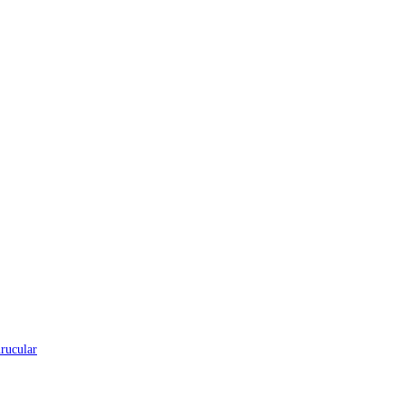
rucular