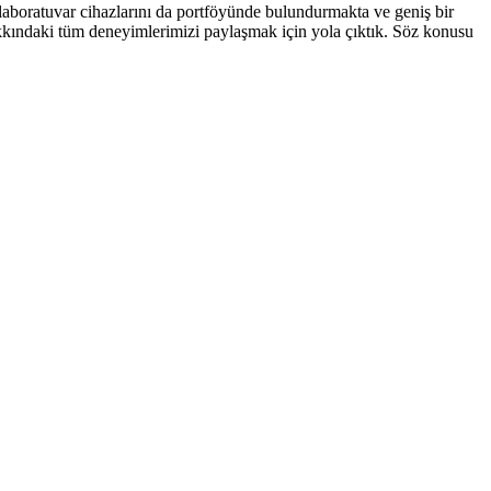
laboratuvar cihazlarını da portföyünde bulundurmakta ve geniş bir
hakkındaki tüm deneyimlerimizi paylaşmak için yola çıktık. Söz konusu