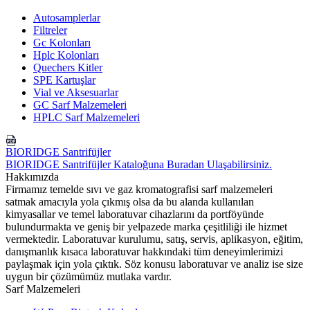
Autosamplerlar
Filtreler
Gc Kolonları
Hplc Kolonları
Quechers Kitler
SPE Kartuşlar
Vial ve Aksesuarlar
GC Sarf Malzemeleri
HPLC Sarf Malzemeleri
BIORIDGE Santrifüjler
BIORIDGE Santrifüjler Kataloğuna Buradan Ulaşabilirsiniz.
Hakkımızda
Firmamız temelde sıvı ve gaz kromatografisi sarf malzemeleri
satmak amacıyla yola çıkmış olsa da bu alanda kullanılan
kimyasallar ve temel laboratuvar cihazlarını da portföyünde
bulundurmakta ve geniş bir yelpazede marka çeşitliliği ile hizmet
vermektedir. Laboratuvar kurulumu, satış, servis, aplikasyon, eğitim,
danışmanlık kısaca laboratuvar hakkındaki tüm deneyimlerimizi
paylaşmak için yola çıktık. Söz konusu laboratuvar ve analiz ise size
uygun bir çözümümüz mutlaka vardır.
Sarf Malzemeleri