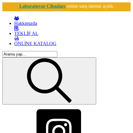
Laboratuvar Cihazları
online satış sitemiz açıldı.
Hakkımızda
TEKLİF AL
ONLİNE KATALOG