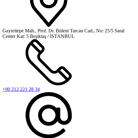
Gayrettepe Mah., Prof. Dr. Bülent Tarcan Cad., No: 25/5 Saral
Center Kat: 5 Beşiktaş / İSTANBUL
+90 212 221 28 34