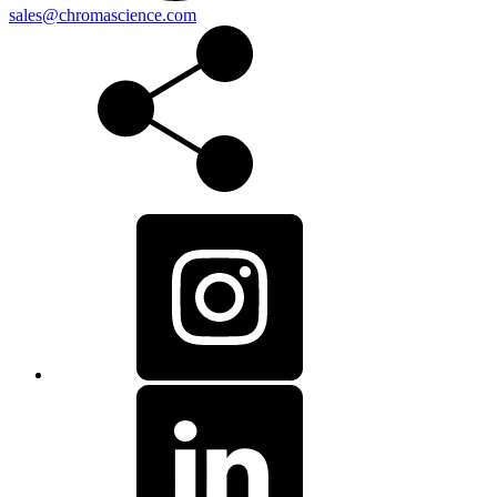
sales@chromascience.com