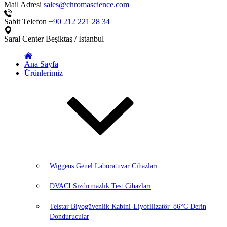
Mail Adresi
sales@chromascience.com
Sabit Telefon
+90 212 221 28 34
Saral Center
Beşiktaş / İstanbul
Ana Sayfa
Ürünlerimiz
Wiggens Genel Laboratuvar Cihazları
DVACI Sızdırmazlık Test Cihazları
Telstar Biyogüvenlik Kabini-Liyofilizatör–86°C Derin
Dondurucular