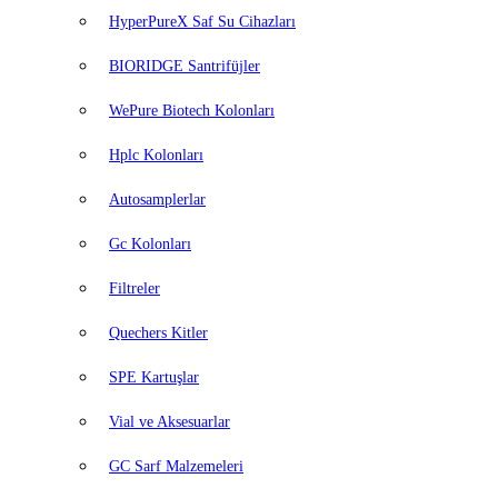
HyperPureX Saf Su Cihazları
BIORIDGE Santrifüjler
WePure Biotech Kolonları
Hplc Kolonları
Autosamplerlar
Gc Kolonları
Filtreler
Quechers Kitler
SPE Kartuşlar
Vial ve Aksesuarlar
GC Sarf Malzemeleri