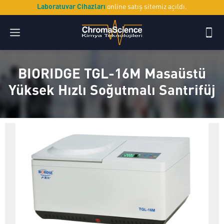
Laboratuvar Cihazları
online satış sitemiz açıldı.
BIORIDGE TGL-16M Masaüstü
Yüksek Hızlı Soğutmalı Santrifüj