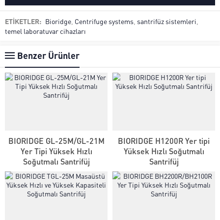
ETİKETLER:
Bioridge
,
Centrifuge systems
,
santrifüz sistemleri
,
temel laboratuvar cihazları
Benzer Ürünler
BIORIDGE GL-25M/GL-21M
BIORIDGE H1200R Yer tipi
Yer Tipi Yüksek Hızlı
Yüksek Hızlı Soğutmalı
Soğutmalı Santrifüj
Santrifüj