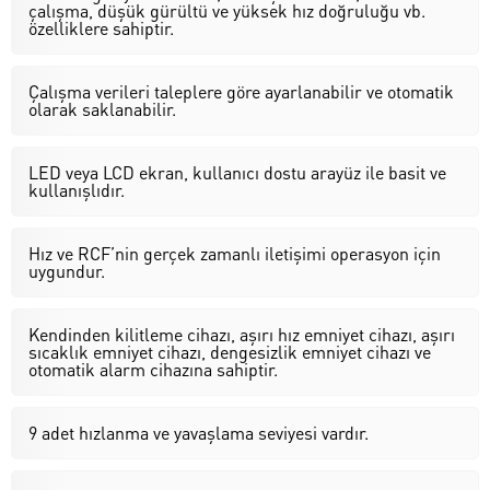
çalışma, düşük gürültü ve yüksek hız doğruluğu vb.
özelliklere sahiptir.
Çalışma verileri taleplere göre ayarlanabilir ve otomatik
olarak saklanabilir.
LED veya LCD ekran, kullanıcı dostu arayüz ile basit ve
kullanışlıdır.
Hız ve RCF’nin gerçek zamanlı iletişimi operasyon için
uygundur.
Kendinden kilitleme cihazı, aşırı hız emniyet cihazı, aşırı
sıcaklık emniyet cihazı, dengesizlik emniyet cihazı ve
otomatik alarm cihazına sahiptir.
9 adet hızlanma ve yavaşlama seviyesi vardır.