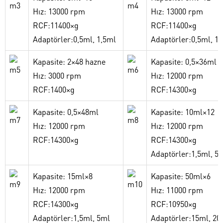
Hız: 13000 rpm
Hız: 13000 rpm
RCF:11400×g
RCF:11400×g
Adaptörler:0,5ml, 1,5ml
Adaptörler:0,5ml, 1
Kapasite: 2×48 hazne
Kapasite: 0,5×36ml
Hız: 3000 rpm
Hız: 12000 rpm
RCF:1400×g
RCF:14300×g
Kapasite: 0,5×48ml
Kapasite: 10ml×12
Hız: 12000 rpm
Hız: 12000 rpm
RCF:14300×g
RCF:14300×g
Adaptörler:1,5ml, 5
Kapasite: 15ml×8
Kapasite: 50ml×6
Hız: 12000 rpm
Hız: 11000 rpm
RCF:14300×g
RCF:10950×g
Adaptörler:1,5ml, 5ml
Adaptörler:15ml, 20