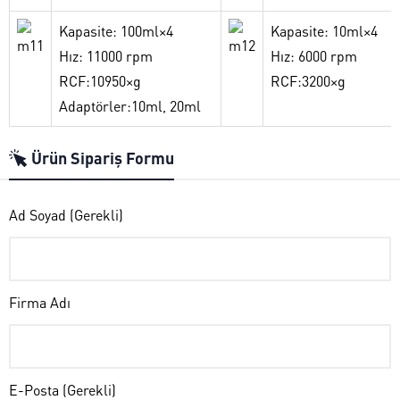
Kapasite: 100ml×4
Kapasite: 10ml×4
Hız: 11000 rpm
Hız: 6000 rpm
RCF:10950×g
RCF:3200×g
Adaptörler:10ml, 20ml
Ürün Sipariş Formu
Ad Soyad (Gerekli)
Firma Adı
E-Posta (Gerekli)