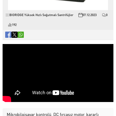
BIORIDGE Yüksek Hızlı Soğutmalı Santrifüjler
07.12.2023
0
192
Mikrobilgisayar kontrolü, DC fırçasız motor, kararlı