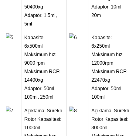
50400xg
Adaptör: 10ml,
Adaptör: 1.5ml,
20m
5ml
Kapasite:
Kapasite:
6x500ml
6x250ml
Maksimum hız:
Maksimum hız:
9000 rpm
12000rpm
Maksimum RCF:
Maksimum RCF:
14400xg
22470xg
Adaptör: 50ml,
Adaptör: 50ml,
100ml, 250ml
100ml
Açıklama: Sürekli
Açıklama: Sürekli
Rotor Kapasitesi:
Rotor Kapasitesi:
1000ml
3000ml