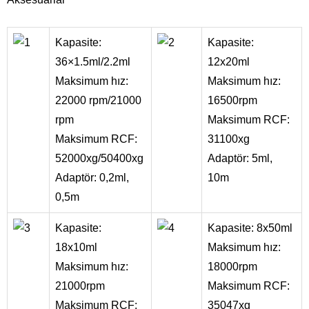
Kapasite:
Kapasite:
36×1.5ml/2.2ml
12x20ml
Maksimum hız:
Maksimum hız:
22000 rpm/21000
16500rpm
rpm
Maksimum RCF:
Maksimum RCF:
31100xg
52000xg/50400xg
Adaptör: 5ml,
Adaptör: 0,2ml,
10m
0,5m
Kapasite:
Kapasite: 8x50ml
18x10ml
Maksimum hız:
Maksimum hız:
18000rpm
21000rpm
Maksimum RCF:
Maksimum RCF:
35047xg