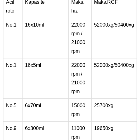
Açılı
Kapasite
Maks.
Maks.RCF
rotor
hız
No.1
16x10ml
22000
52000xg/50400xg
rpm /
21000
rpm
No.1
16x5ml
22000
52000xg/50400xg
rpm /
21000
rpm
No.5
6x70ml
15000
25700xg
rpm
No.9
6x300ml
11000
19650xg
rpm