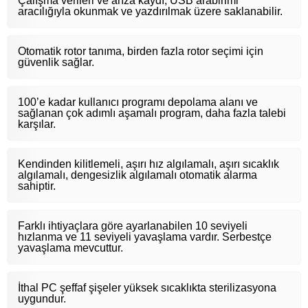
Çalışma verileri ve arıza kaydı, USB arabirimi
aracılığıyla okunmak ve yazdırılmak üzere saklanabilir.
Otomatik rotor tanıma, birden fazla rotor seçimi için
güvenlik sağlar.
100’e kadar kullanıcı programı depolama alanı ve
sağlanan çok adımlı aşamalı program, daha fazla talebi
karşılar.
Kendinden kilitlemeli, aşırı hız algılamalı, aşırı sıcaklık
algılamalı, dengesizlik algılamalı otomatik alarma
sahiptir.
Farklı ihtiyaçlara göre ayarlanabilen 10 seviyeli
hızlanma ve 11 seviyeli yavaşlama vardır. Serbestçe
yavaşlama mevcuttur.
İthal PC şeffaf şişeler yüksek sıcaklıkta sterilizasyona
uygundur.