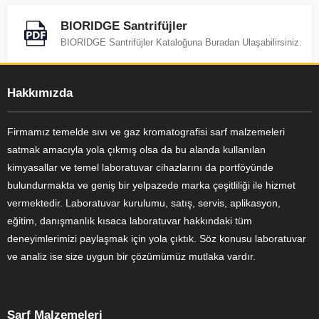
BIORIDGE Santrifüjler
BIORIDGE Santrifüjler Kataloğuna Buradan Ulaşabilirsiniz.
Hakkımızda
Firmamız temelde sıvı ve gaz kromatografisi sarf malzemeleri
satmak amacıyla yola çıkmış olsa da bu alanda kullanılan
kimyasallar ve temel laboratuvar cihazlarını da portföyünde
bulundurmakta ve geniş bir yelpazede marka çeşitliliği ile hizmet
vermektedir. Laboratuvar kurulumu, satış, servis, aplikasyon,
eğitim, danışmanlık kısaca laboratuvar hakkındaki tüm
deneyimlerimizi paylaşmak için yola çıktık. Söz konusu laboratuvar
ve analiz ise size uygun bir çözümümüz mutlaka vardır.
Sarf Malzemeleri