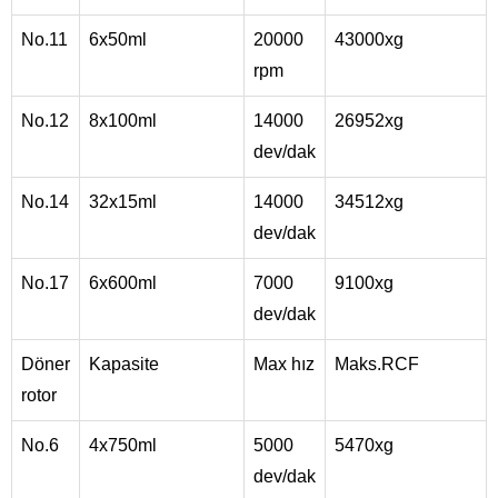
No.11
6x50ml
20000
43000xg
rpm
No.12
8x100ml
14000
26952xg
dev/dak
No.14
32x15ml
14000
34512xg
dev/dak
No.17
6x600ml
7000
9100xg
dev/dak
Döner
Kapasite
Max hız
Maks.RCF
rotor
No.6
4x750ml
5000
5470xg
dev/dak