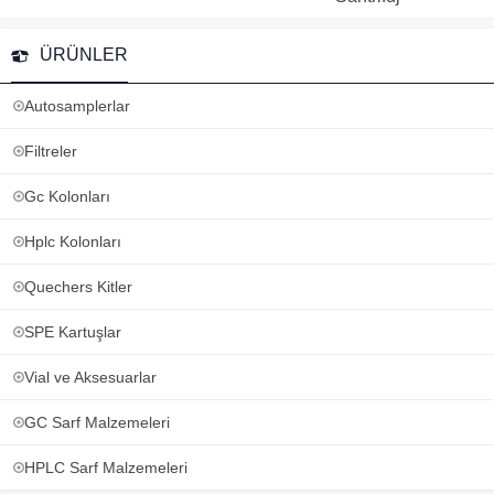
ÜRÜNLER
Autosamplerlar
Filtreler
Gc Kolonları
Hplc Kolonları
Quechers Kitler
SPE Kartuşlar
Vial ve Aksesuarlar
GC Sarf Malzemeleri
HPLC Sarf Malzemeleri