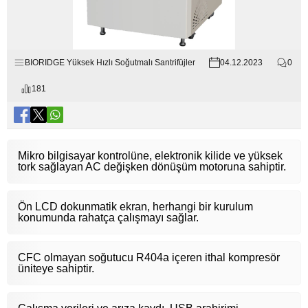
BIORIDGE Yüksek Hızlı Soğutmalı Santrifüjler
04.12.2023
0
181
Mikro bilgisayar kontrolüne, elektronik kilide ve yüksek
tork sağlayan AC değişken dönüşüm motoruna sahiptir.
Ön LCD dokunmatik ekran, herhangi bir kurulum
konumunda rahatça çalışmayı sağlar.
CFC olmayan soğutucu R404a içeren ithal kompresör
üniteye sahiptir.