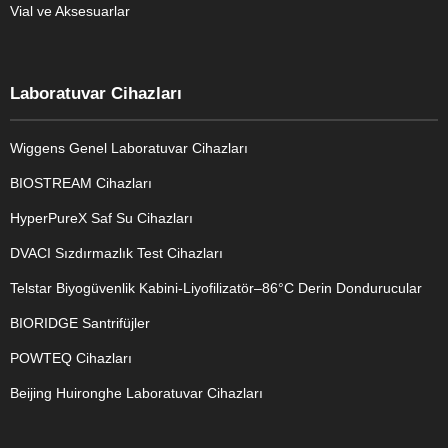
Vial ve Aksesuarlar
Laboratuvar Cihazları
Wiggens Genel Laboratuvar Cihazları
BIOSTREAM Cihazları
HyperPureX Saf Su Cihazları
DVACI Sızdırmazlık Test Cihazları
Telstar Biyogüvenlik Kabini-Liyofilizatör–86°C Derin Dondurucular
BIORIDGE Santrifüjler
POWTEQ Cihazları
Beijing Huironghe Laboratuvar Cihazları