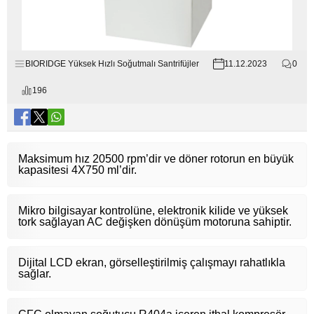
BIORIDGE Yüksek Hızlı Soğutmalı Santrifüjler
11.12.2023
0
196
Maksimum hız 20500 rpm’dir ve döner rotorun en büyük
kapasitesi 4X750 ml’dir.
Mikro bilgisayar kontrolüne, elektronik kilide ve yüksek
tork sağlayan AC değişken dönüşüm motoruna sahiptir.
Dijital LCD ekran, görselleştirilmiş çalışmayı rahatlıkla
sağlar.