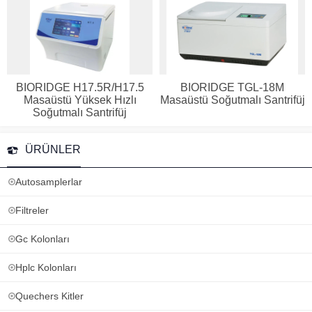
BIORIDGE H17.5R/H17.5
BIORIDGE TGL-18M
Masaüstü Yüksek Hızlı
Masaüstü Soğutmalı Santrifüj
Soğutmalı Santrifüj
ÜRÜNLER
Autosamplerlar
Filtreler
Gc Kolonları
Hplc Kolonları
Quechers Kitler