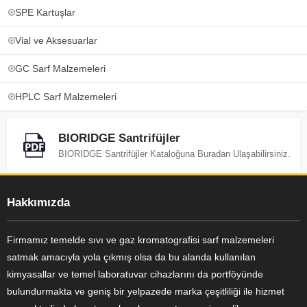
SPE Kartuşlar
Vial ve Aksesuarlar
GC Sarf Malzemeleri
HPLC Sarf Malzemeleri
BIORIDGE Santrifüjler
BIORIDGE Santrifüjler Kataloğuna Buradan Ulaşabilirsiniz.
Hakkımızda
Firmamız temelde sıvı ve gaz kromatografisi sarf malzemeleri
satmak amacıyla yola çıkmış olsa da bu alanda kullanılan
kimyasallar ve temel laboratuvar cihazlarını da portföyünde
bulundurmakta ve geniş bir yelpazede marka çeşitliliği ile hizmet