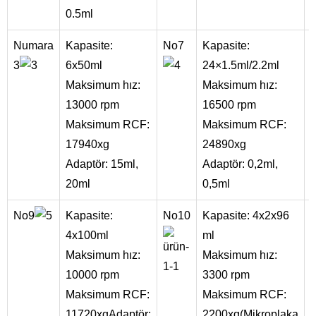
0.5ml
Numara
Kapasite:
No7
Kapasite:
3
6x50ml
24×1.5ml/2.2ml
Maksimum hız:
Maksimum hız:
13000 rpm
16500 rpm
Maksimum RCF:
Maksimum RCF:
17940xg
24890xg
Adaptör: 15ml,
Adaptör: 0,2ml,
20ml
0,5ml
No9
Kapasite:
No10
Kapasite: 4x2x96
4x100ml
ml
Maksimum hız:
Maksimum hız:
10000 rpm
3300 rpm
Maksimum RCF:
Maksimum RCF:
11720xgAdaptör:
2200xg(Mikroplaka