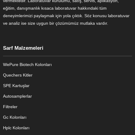
vermektedir. Laboratuvar kurulumu, satış, servis, aplikasyon,
eğitim, danışmanlık kısaca laboratuvar hakkındaki tüm
deneyimlerimizi paylaşmak için yola çıktık. Söz konusu laboratuvar
ve analiz ise size uygun bir çözümümüz mutlaka vardır.
Sarf Malzemeleri
WePure Biotech Kolonları
Quechers Kitler
SPE Kartuşlar
Autosamplerlar
Filtreler
Gc Kolonları
Hplc Kolonları