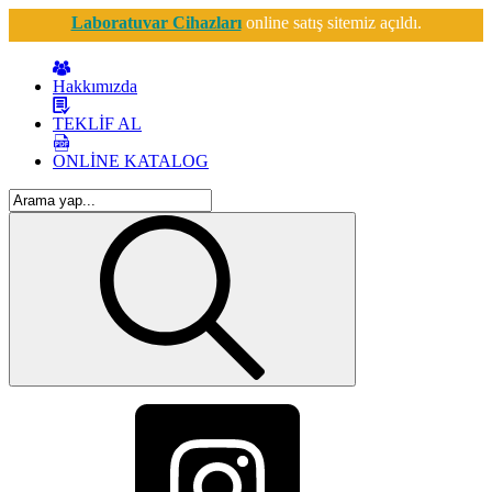
Laboratuvar Cihazları
online satış sitemiz açıldı.
Hakkımızda
TEKLİF AL
ONLİNE KATALOG