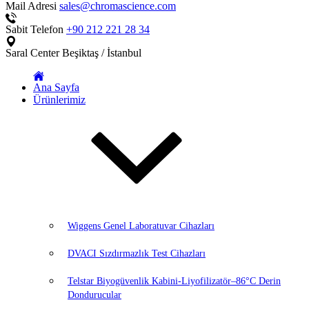
Mail Adresi
sales@chromascience.com
Sabit Telefon
+90 212 221 28 34
Saral Center
Beşiktaş / İstanbul
Ana Sayfa
Ürünlerimiz
Wiggens Genel Laboratuvar Cihazları
DVACI Sızdırmazlık Test Cihazları
Telstar Biyogüvenlik Kabini-Liyofilizatör–86°C Derin
Dondurucular