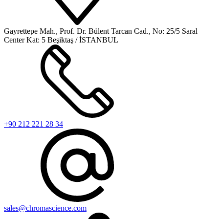
Gayrettepe Mah., Prof. Dr. Bülent Tarcan Cad., No: 25/5 Saral
Center Kat: 5 Beşiktaş / İSTANBUL
+90 212 221 28 34
sales@chromascience.com