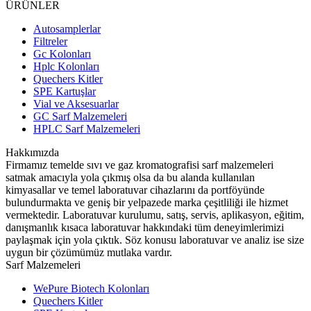
ÜRÜNLER
Autosamplerlar
Filtreler
Gc Kolonları
Hplc Kolonları
Quechers Kitler
SPE Kartuşlar
Vial ve Aksesuarlar
GC Sarf Malzemeleri
HPLC Sarf Malzemeleri
Hakkımızda
Firmamız temelde sıvı ve gaz kromatografisi sarf malzemeleri
satmak amacıyla yola çıkmış olsa da bu alanda kullanılan
kimyasallar ve temel laboratuvar cihazlarını da portföyünde
bulundurmakta ve geniş bir yelpazede marka çeşitliliği ile hizmet
vermektedir. Laboratuvar kurulumu, satış, servis, aplikasyon, eğitim,
danışmanlık kısaca laboratuvar hakkındaki tüm deneyimlerimizi
paylaşmak için yola çıktık. Söz konusu laboratuvar ve analiz ise size
uygun bir çözümümüz mutlaka vardır.
Sarf Malzemeleri
WePure Biotech Kolonları
Quechers Kitler