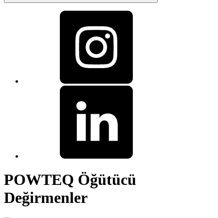
POWTEQ Öğütücü
Değirmenler