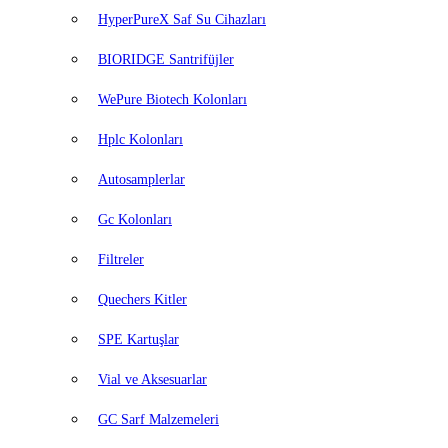
HyperPureX Saf Su Cihazları
BIORIDGE Santrifüjler
WePure Biotech Kolonları
Hplc Kolonları
Autosamplerlar
Gc Kolonları
Filtreler
Quechers Kitler
SPE Kartuşlar
Vial ve Aksesuarlar
GC Sarf Malzemeleri