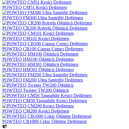
POWTEQ CM51 Kesici Değirmen
POWTEQ FM300 Ultra Santrifüj Değirmen
POWTEQ CR200 Rotorlu Öğütücü Değirmen
POWTEQ CM101 Kesici Değirmen
POWTEQ CB100 Çapraz Çırpıcı Değirmen
POWTEQ HM100 Öğütücü Değirmen
POWTEQ HM301 Öğütücü Değirmen
POWTEQ FM200 Ultra Santrifüj Değirmen
POWTEQ Twister TW200 Öğütücü
POWTEQ CM50 Taşınabilir Kesici Değirmen
POWTEQ CM200 Kesici Değirmen
POWTEQ CB1000 Çekiç Öğütme Değirmeni