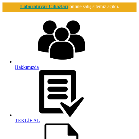
Laboratuvar Cihazları
online satış sitemiz açıldı.
Hakkımızda
TEKLİF AL