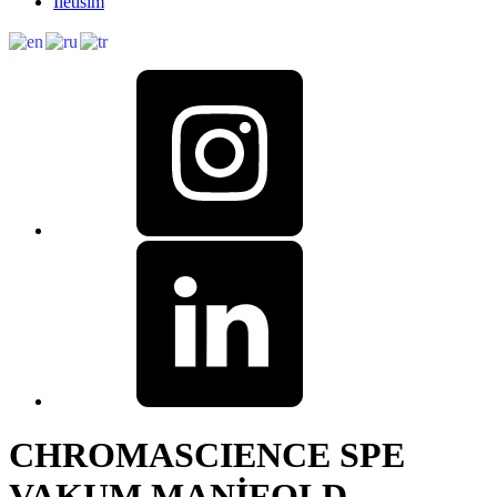
İletisim
CHROMASCIENCE SPE
VAKUM MANİFOLD