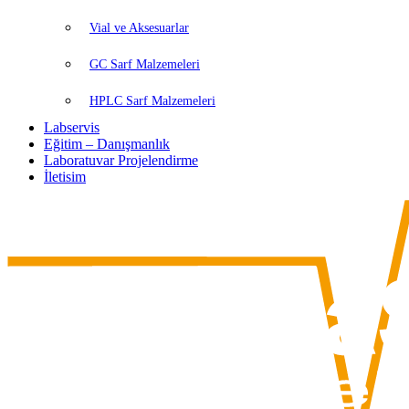
Vial ve Aksesuarlar
GC Sarf Malzemeleri
HPLC Sarf Malzemeleri
Labservis
Eğitim – Danışmanlık
Laboratuvar Projelendirme
İletisim