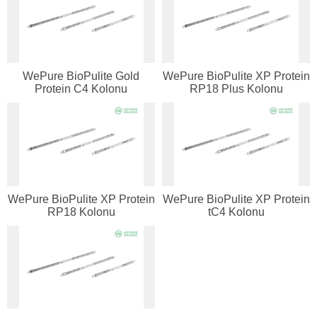
WePure BioPulite Gold
WePure BioPulite XP Protein
Protein C4 Kolonu
RP18 Plus Kolonu
Genel Laboratuvar Cihazları
Grubu
WePure BioPulite XP Protein
WePure BioPulite XP Protein
RP18 Kolonu
tC4 Kolonu
Cevap Yaz