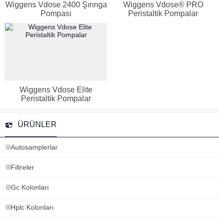
Wiggens Vdose 2400 Şırınga
Wiggens Vdose® PRO
Pompası
Peristaltik Pompalar
Wiggens Vdose Elite
Peristaltik Pompalar
ÜRÜNLER
Autosamplerlar
Filtreler
Gc Kolonları
Hplc Kolonları