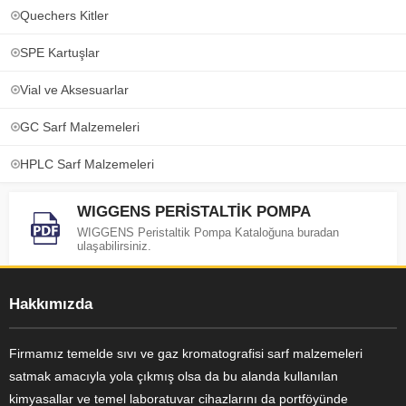
Quechers Kitler
SPE Kartuşlar
Vial ve Aksesuarlar
GC Sarf Malzemeleri
HPLC Sarf Malzemeleri
WIGGENS PERİSTALTİK POMPA
WIGGENS Peristaltik Pompa Kataloğuna buradan
ulaşabilirsiniz.
Hakkımızda
Firmamız temelde sıvı ve gaz kromatografisi sarf malzemeleri
satmak amacıyla yola çıkmış olsa da bu alanda kullanılan
kimyasallar ve temel laboratuvar cihazlarını da portföyünde