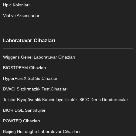
Hplc Kolonları
Vial ve Aksesuarlar
Laboratuvar Cihazları
Wiggens Genel Laboratuvar Cihazları
BIOSTREAM Cihazları
HyperPureX Saf Su Cihazları
DVACI Sızdırmazlık Test Cihazları
Telstar Biyogüvenlik Kabini-Liyofilizatör–86°C Derin Dondurucular
BIORIDGE Santrifüjler
POWTEQ Cihazları
Beijing Huironghe Laboratuvar Cihazları