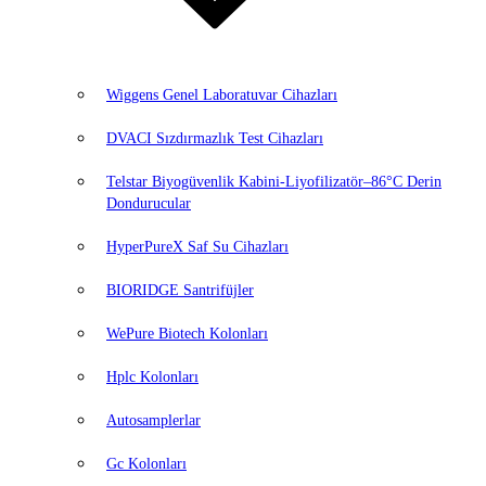
Wiggens Genel Laboratuvar Cihazları
DVACI Sızdırmazlık Test Cihazları
Telstar Biyogüvenlik Kabini-Liyofilizatör–86°C Derin
Dondurucular
HyperPureX Saf Su Cihazları
BIORIDGE Santrifüjler
WePure Biotech Kolonları
Hplc Kolonları
Autosamplerlar
Gc Kolonları