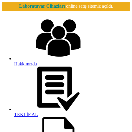
Laboratuvar Cihazları
online satış sitemiz açıldı.
Hakkımızda
TEKLİF AL