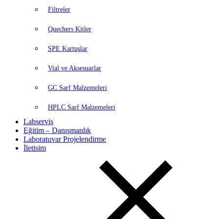
Filtreler
Quechers Kitler
SPE Kartuşlar
Vial ve Aksesuarlar
GC Sarf Malzemeleri
HPLC Sarf Malzemeleri
Labservis
Eğitim – Danışmanlık
Laboratuvar Projelendirme
İletisim