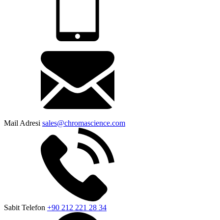
Mail Adresi
sales@chromascience.com
Sabit Telefon
+90 212 221 28 34