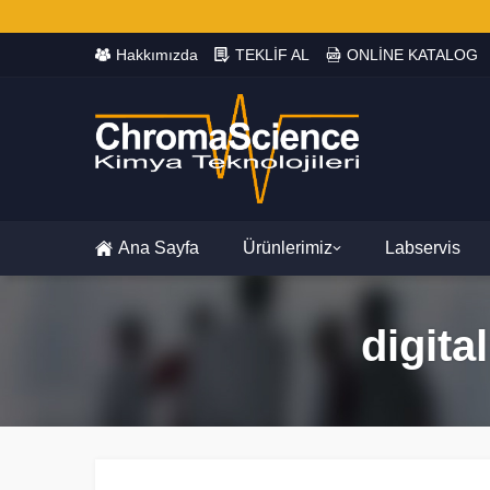
Hakkımızda
TEKLİF AL
ONLİNE KATALOG
Ana Sayfa
Ürünlerimiz
Labservis
digita