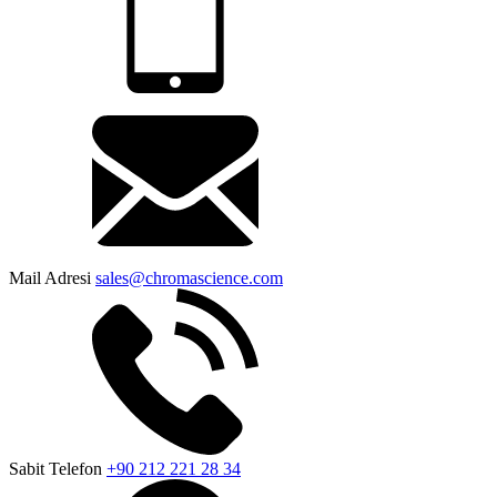
Mail Adresi
sales@chromascience.com
Sabit Telefon
+90 212 221 28 34