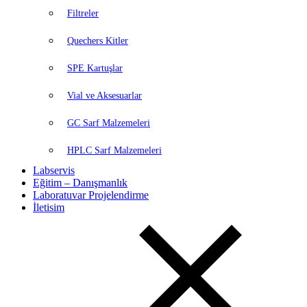
Filtreler
Quechers Kitler
SPE Kartuşlar
Vial ve Aksesuarlar
GC Sarf Malzemeleri
HPLC Sarf Malzemeleri
Labservis
Eğitim – Danışmanlık
Laboratuvar Projelendirme
İletisim