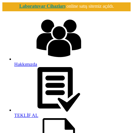
Laboratuvar Cihazları
online satış sitemiz açıldı.
Hakkımızda
TEKLİF AL