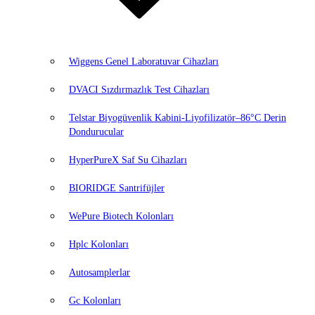
Wiggens Genel Laboratuvar Cihazları
DVACI Sızdırmazlık Test Cihazları
Telstar Biyogüvenlik Kabini-Liyofilizatör–86°C Derin
Dondurucular
HyperPureX Saf Su Cihazları
BIORIDGE Santrifüjler
WePure Biotech Kolonları
Hplc Kolonları
Autosamplerlar
Gc Kolonları