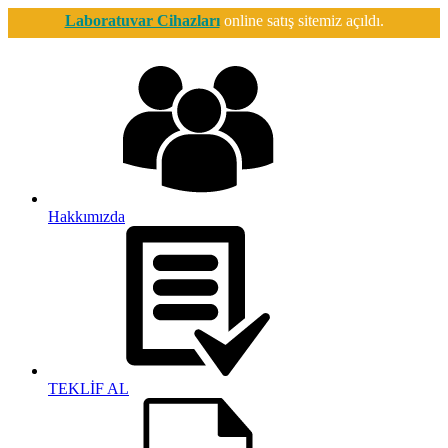
Laboratuvar Cihazları
online satış sitemiz açıldı.
Hakkımızda
TEKLİF AL