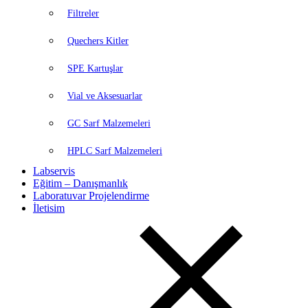
Filtreler
Quechers Kitler
SPE Kartuşlar
Vial ve Aksesuarlar
GC Sarf Malzemeleri
HPLC Sarf Malzemeleri
Labservis
Eğitim – Danışmanlık
Laboratuvar Projelendirme
İletisim