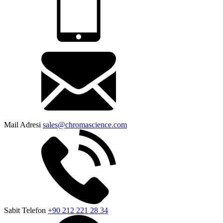
Mail Adresi
sales@chromascience.com
Sabit Telefon
+90 212 221 28 34