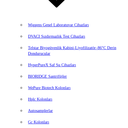
Wiggens Genel Laboratuvar Cihazları
DVACI Sızdırmazlık Test Cihazları
Telstar Biyogüvenlik Kabini-Liyofilizatör–86°C Derin
Dondurucular
HyperPureX Saf Su Cihazları
BIORIDGE Santrifüjler
WePure Biotech Kolonları
Hplc Kolonları
Autosamplerlar
Gc Kolonları