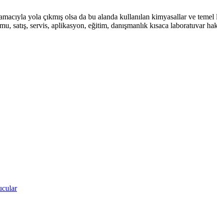
amacıyla yola çıkmış olsa da bu alanda kullanılan kimyasallar ve temel 
umu, satış, servis, aplikasyon, eğitim, danışmanlık kısaca laboratuvar 
ucular