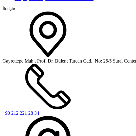
İletişim
Gayrettepe Mah., Prof. Dr. Bülent Tarcan Cad., No: 25/5 Saral Cen
+90 212 221 28 34