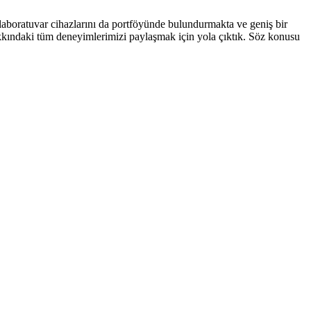
laboratuvar cihazlarını da portföyünde bulundurmakta ve geniş bir
hakkındaki tüm deneyimlerimizi paylaşmak için yola çıktık. Söz konusu