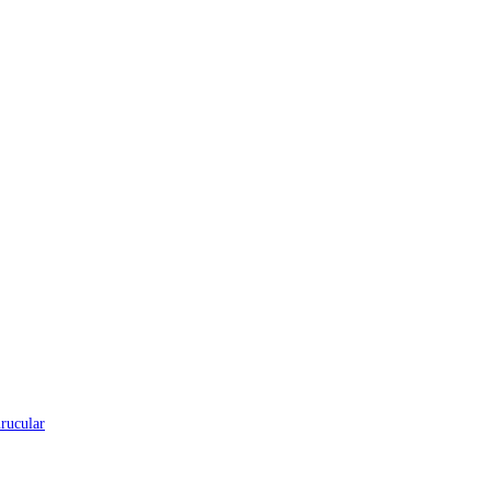
rucular