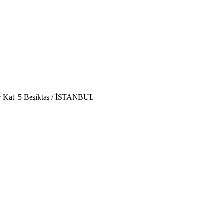
ter Kat: 5 Beşiktaş / İSTANBUL