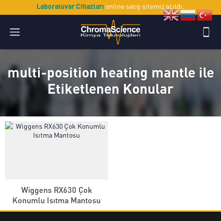
Laboratuvar Cihazları
online satış sitemiz açıldı.
multi-position heating mantle ile
Etiketlenen Konular
Wiggens RX630 Çok
Konumlu Isıtma Mantosu