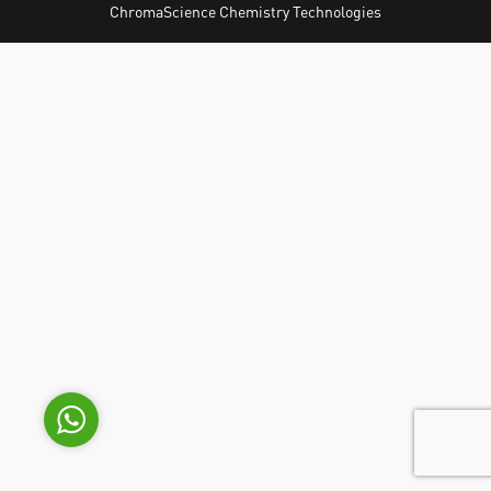
ChromaScience Chemistry Technologies
Genel Laboratuvar Cihazları
Grubu
Cevap Yaz