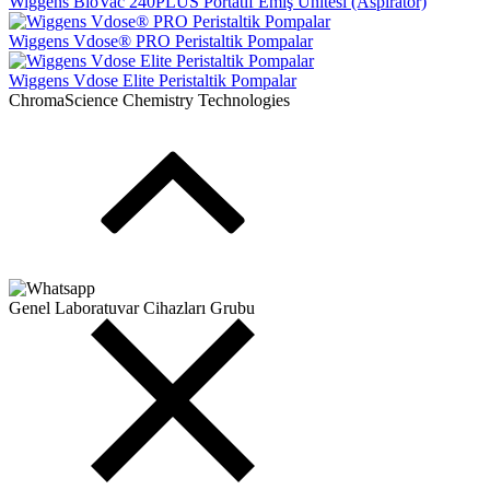
Wiggens BioVac 240PLUS Portatif Emiş Ünitesi (Aspiratör)
Wiggens Vdose® PRO Peristaltik Pompalar
Wiggens Vdose Elite Peristaltik Pompalar
ChromaScience Chemistry Technologies
Genel Laboratuvar Cihazları Grubu