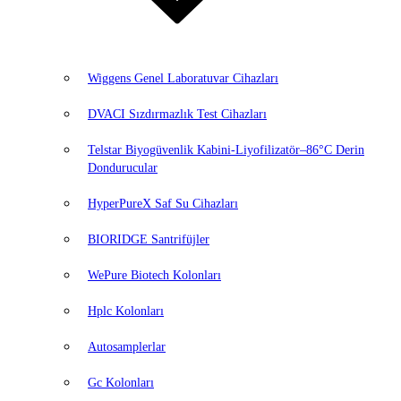
Wiggens Genel Laboratuvar Cihazları
DVACI Sızdırmazlık Test Cihazları
Telstar Biyogüvenlik Kabini-Liyofilizatör–86°C Derin
Dondurucular
HyperPureX Saf Su Cihazları
BIORIDGE Santrifüjler
WePure Biotech Kolonları
Hplc Kolonları
Autosamplerlar
Gc Kolonları