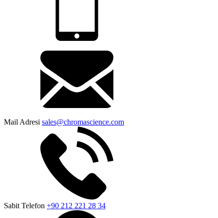
Mail Adresi
sales@chromascience.com
Sabit Telefon
+90 212 221 28 34