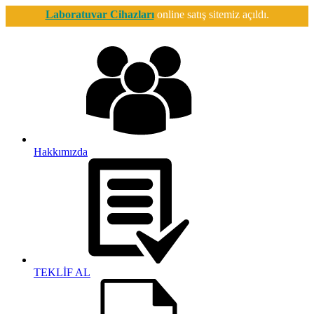
Laboratuvar Cihazları
online satış sitemiz açıldı.
Hakkımızda
TEKLİF AL