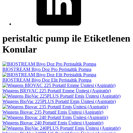
peristaltic pump ile Etiketlenen
Konular
BIOSTREAM Biyo Doz Pro Peristaltik Pompa
BIOSTREAM Biyo Doz Elit Peristaltik Pompa
Wiggens BİOVAC 225 Portatif Emme Ünitesi (Aspiratör)
Wiggens BioVac 225PLUS Portatif Emiş Ünitesi (Aspiratör)
Wiggens Biovac 235 Portatif Emiş Ünitesi (Aspiratör)
Wiggens Biovac 240 Portatif Emiş Ünitesi (Aspiratör)