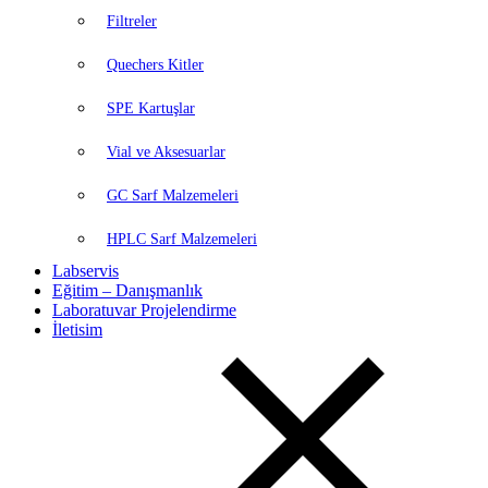
Filtreler
Quechers Kitler
SPE Kartuşlar
Vial ve Aksesuarlar
GC Sarf Malzemeleri
HPLC Sarf Malzemeleri
Labservis
Eğitim – Danışmanlık
Laboratuvar Projelendirme
İletisim