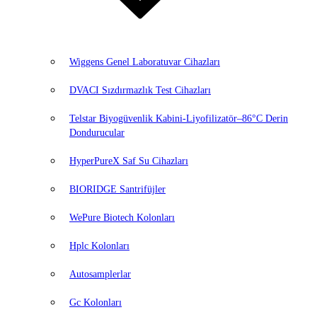
Wiggens Genel Laboratuvar Cihazları
DVACI Sızdırmazlık Test Cihazları
Telstar Biyogüvenlik Kabini-Liyofilizatör–86°C Derin
Dondurucular
HyperPureX Saf Su Cihazları
BIORIDGE Santrifüjler
WePure Biotech Kolonları
Hplc Kolonları
Autosamplerlar
Gc Kolonları