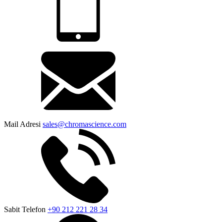
Mail Adresi
sales@chromascience.com
Sabit Telefon
+90 212 221 28 34