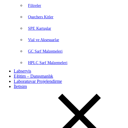
Filtreler
Quechers Kitler
SPE Kartuşlar
Vial ve Aksesuarlar
GC Sarf Malzemeleri
HPLC Sarf Malzemeleri
Labservis
Eğitim – Danışmanlık
Laboratuvar Projelendirme
İletisim