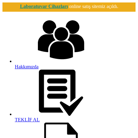
Laboratuvar Cihazları
online satış sitemiz açıldı.
Hakkımızda
TEKLİF AL