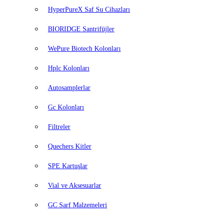
HyperPureX Saf Su Cihazları
BIORIDGE Santrifüjler
WePure Biotech Kolonları
Hplc Kolonları
Autosamplerlar
Gc Kolonları
Filtreler
Quechers Kitler
SPE Kartuşlar
Vial ve Aksesuarlar
GC Sarf Malzemeleri