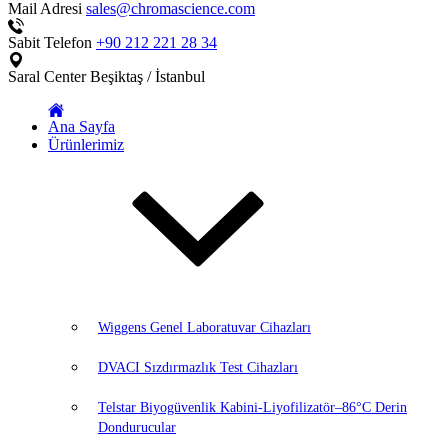
Mail Adresi
sales@chromascience.com
Sabit Telefon
+90 212 221 28 34
Saral Center
Beşiktaş / İstanbul
Ana Sayfa
Ürünlerimiz
Wiggens Genel Laboratuvar Cihazları
DVACI Sızdırmazlık Test Cihazları
Telstar Biyogüvenlik Kabini-Liyofilizatör–86°C Derin
Dondurucular