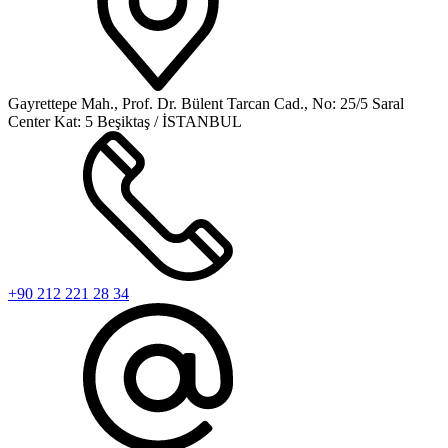
Gayrettepe Mah., Prof. Dr. Bülent Tarcan Cad., No: 25/5 Saral
Center Kat: 5 Beşiktaş / İSTANBUL
+90 212 221 28 34