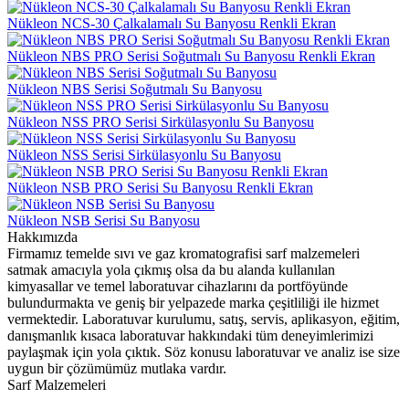
Nükleon NCS-30 Çalkalamalı Su Banyosu Renkli Ekran
Nükleon NBS PRO Serisi Soğutmalı Su Banyosu Renkli Ekran
Nükleon NBS Serisi Soğutmalı Su Banyosu
Nükleon NSS PRO Serisi Sirkülasyonlu Su Banyosu
Nükleon NSS Serisi Sirkülasyonlu Su Banyosu
Nükleon NSB PRO Serisi Su Banyosu Renkli Ekran
Nükleon NSB Serisi Su Banyosu
Hakkımızda
Firmamız temelde sıvı ve gaz kromatografisi sarf malzemeleri
satmak amacıyla yola çıkmış olsa da bu alanda kullanılan
kimyasallar ve temel laboratuvar cihazlarını da portföyünde
bulundurmakta ve geniş bir yelpazede marka çeşitliliği ile hizmet
vermektedir. Laboratuvar kurulumu, satış, servis, aplikasyon, eğitim,
danışmanlık kısaca laboratuvar hakkındaki tüm deneyimlerimizi
paylaşmak için yola çıktık. Söz konusu laboratuvar ve analiz ise size
uygun bir çözümümüz mutlaka vardır.
Sarf Malzemeleri