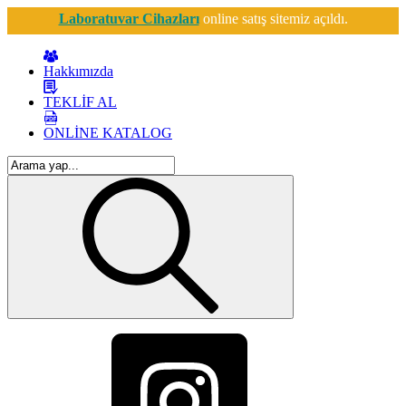
Laboratuvar Cihazları
online satış sitemiz açıldı.
Hakkımızda
TEKLİF AL
ONLİNE KATALOG