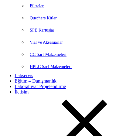
Filtreler
Quechers Kitler
SPE Kartuşlar
Vial ve Aksesuarlar
GC Sarf Malzemeleri
HPLC Sarf Malzemeleri
Labservis
Eğitim – Danışmanlık
Laboratuvar Projelendirme
İletisim