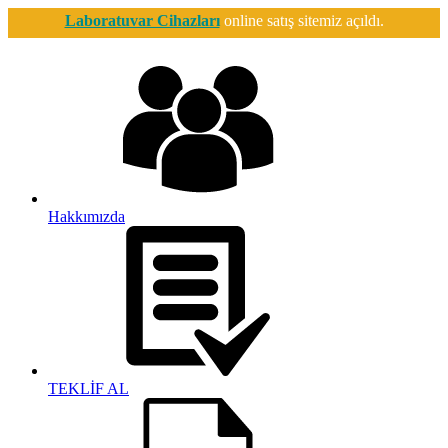
Laboratuvar Cihazları
online satış sitemiz açıldı.
Hakkımızda
TEKLİF AL