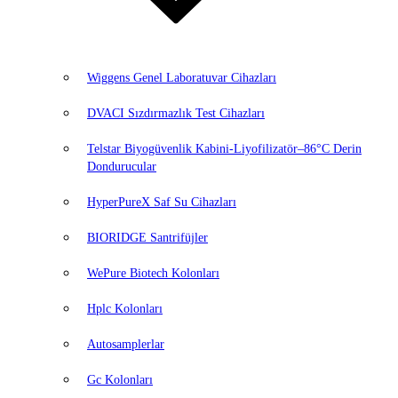
Wiggens Genel Laboratuvar Cihazları
DVACI Sızdırmazlık Test Cihazları
Telstar Biyogüvenlik Kabini-Liyofilizatör–86°C Derin
Dondurucular
HyperPureX Saf Su Cihazları
BIORIDGE Santrifüjler
WePure Biotech Kolonları
Hplc Kolonları
Autosamplerlar
Gc Kolonları