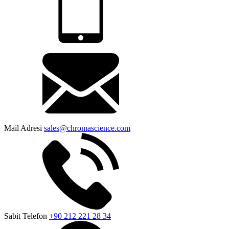
Mail Adresi
sales@chromascience.com
Sabit Telefon
+90 212 221 28 34