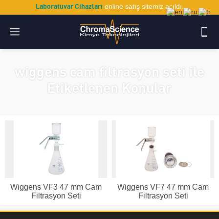
Laboratuvar Cihazları
online satış sitemiz açıldı.
wiggens cam filtrasyon seti ile
Etiketlenen Konular
Wiggens VF3 47 mm Cam
Wiggens VF7 47 mm Cam
Filtrasyon Seti
Filtrasyon Seti