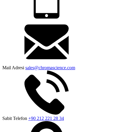
Mail Adresi
sales@chromascience.com
Sabit Telefon
+90 212 221 28 34