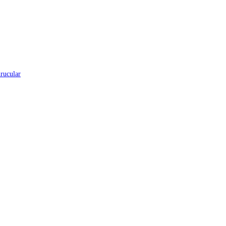
rucular