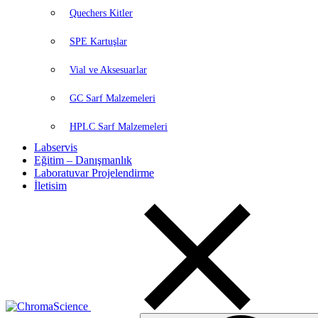
Quechers Kitler
SPE Kartuşlar
Vial ve Aksesuarlar
GC Sarf Malzemeleri
HPLC Sarf Malzemeleri
Labservis
Eğitim – Danışmanlık
Laboratuvar Projelendirme
İletisim