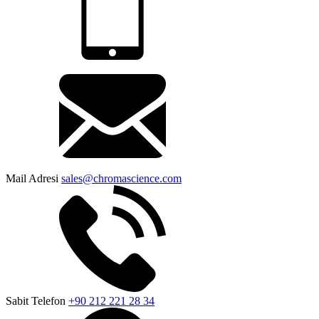
Mail Adresi
sales@chromascience.com
Sabit Telefon
+90 212 221 28 34