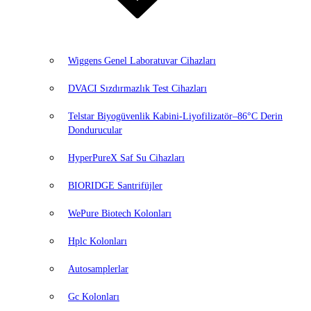
Wiggens Genel Laboratuvar Cihazları
DVACI Sızdırmazlık Test Cihazları
Telstar Biyogüvenlik Kabini-Liyofilizatör–86°C Derin
Dondurucular
HyperPureX Saf Su Cihazları
BIORIDGE Santrifüjler
WePure Biotech Kolonları
Hplc Kolonları
Autosamplerlar
Gc Kolonları