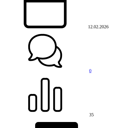
12.02.2026
0
35