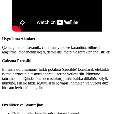
Uygulama Alanları
Çelik, çimento, seramik, cam, muayene ve karantina, bilimsel
araştırma, madencilik keşfi, demir dışı metal ve refrakter endüstrileri.
Çalışma Prensibi
En fazla dört numune, farklı potalara (crucible) konularak elektrikli
ısıtma haznesinin taşıyıcı aparatı üzerine yerleştirilir. Numune
tamamen eridiğinde, önceden ısıtılmış platin kalıba dökülür. Eriyik
numune, fan ile hızla soğutularak iç yapısı homojen ve yüzeyi düz
bir cam levha hâline gelir.
Özellikler ve Avantajlar
Dokunmatik ekran ile gösterim ve kontrol