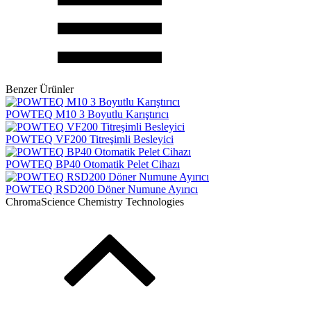
Benzer Ürünler
POWTEQ M10 3 Boyutlu Karıştırıcı
POWTEQ VF200 Titreşimli Besleyici
POWTEQ BP40 Otomatik Pelet Cihazı
POWTEQ RSD200 Döner Numune Ayırıcı
ChromaScience Chemistry Technologies