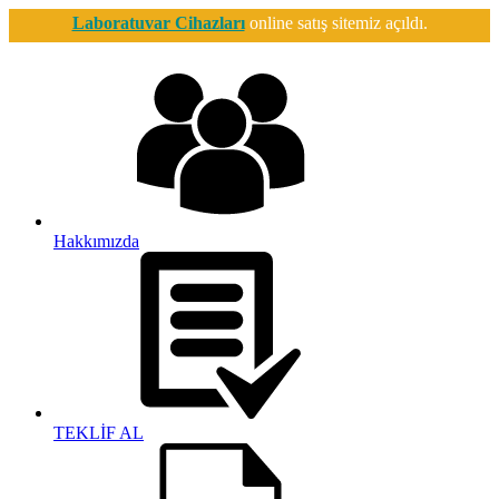
Laboratuvar Cihazları
online satış sitemiz açıldı.
Hakkımızda
TEKLİF AL