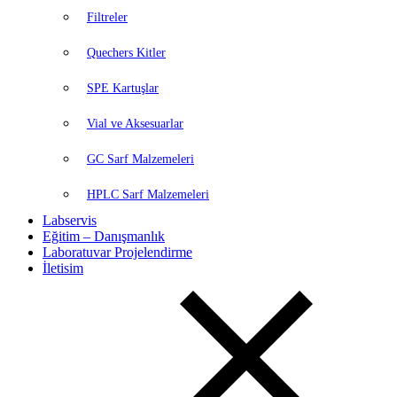
Filtreler
Quechers Kitler
SPE Kartuşlar
Vial ve Aksesuarlar
GC Sarf Malzemeleri
HPLC Sarf Malzemeleri
Labservis
Eğitim – Danışmanlık
Laboratuvar Projelendirme
İletisim