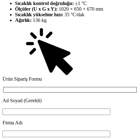
Sıcaklık kontrol doğruluğu:
±1 °C
Ölçüler (U x G x Y):
1020 × 650 × 670 mm
Sıcaklık yükselme hızı:
35 °C/dak
Ağırlık:
136 kg
Ürün Sipariş Formu
Ad Soyad (Gerekli)
Firma Adı