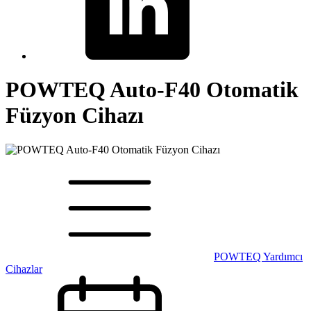
POWTEQ Auto-F40 Otomatik
Füzyon Cihazı
POWTEQ Yardımcı
Cihazlar