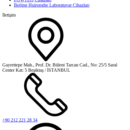
Beijing Huironghe Laboratuvar Cihazları
İletişim
Gayrettepe Mah., Prof. Dr. Bülent Tarcan Cad., No: 25/5 Saral
Center Kat: 5 Beşiktaş / İSTANBUL
+90 212 221 28 34