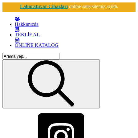
Laboratuvar Cihazları
online satış sitemiz açıldı.
Hakkımızda
TEKLİF AL
ONLİNE KATALOG