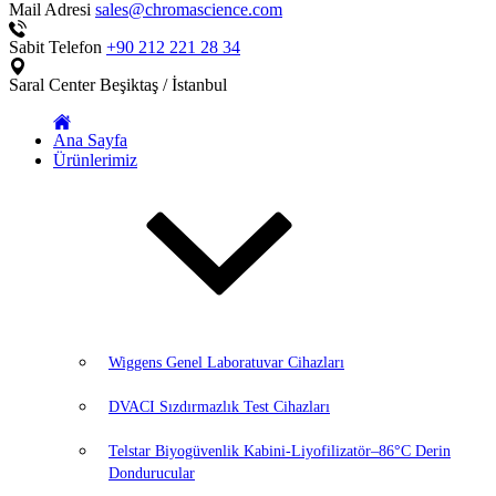
Mail Adresi
sales@chromascience.com
Sabit Telefon
+90 212 221 28 34
Saral Center
Beşiktaş / İstanbul
Ana Sayfa
Ürünlerimiz
Wiggens Genel Laboratuvar Cihazları
DVACI Sızdırmazlık Test Cihazları
Telstar Biyogüvenlik Kabini-Liyofilizatör–86°C Derin
Dondurucular