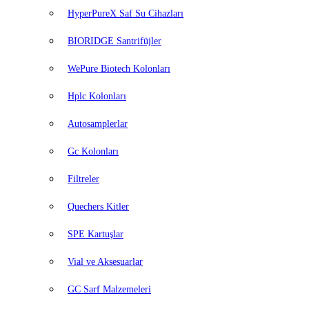
HyperPureX Saf Su Cihazları
BIORIDGE Santrifüjler
WePure Biotech Kolonları
Hplc Kolonları
Autosamplerlar
Gc Kolonları
Filtreler
Quechers Kitler
SPE Kartuşlar
Vial ve Aksesuarlar
GC Sarf Malzemeleri