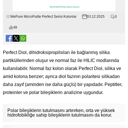
WePure MicroPulite Perfect Serisi Kolonlar
03.12.2025
0
48
Perfect Diol, dihidroksipropilsilan ile bağlanmış silika
partiküllerinden oluşur ve normal faz ile HILIC modlarında
kullanılabilir. Normal faz kolon olarak Perfect Diol, silika ve
amid kolona benzer; ayrıca diol fazının polaritesi silikadan
daha zayıf (aminden ise daha güçlü) bir yapıdadır. Peptitler,
proteinler ve polar bileşiklerin analizine uygundur.
Polar bileşiklerin tutulmasını artırırken, orta ve yüksek
hidrofobikliğe sahip bileşiklerin tutulmasını da korur.