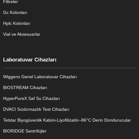
Filtreler
Gc Kolonları
Hplc Kolonları
Vial ve Aksesuarlar
Laboratuvar Cihazları
Wiggens Genel Laboratuvar Cihazları
BIOSTREAM Cihazları
HyperPureX Saf Su Cihazları
DVACI Sızdırmazlık Test Cihazları
Telstar Biyogüvenlik Kabini-Liyofilizatör–86°C Derin Dondurucular
BIORIDGE Santrifüjler