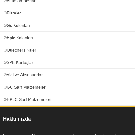
Autosamplerlar
Filtreler
Gc Kolonları
Hplc Kolonları
Quechers Kitler
SPE Kartuşlar
Vial ve Aksesuarlar
GC Sarf Malzemeleri
HPLC Sarf Malzemeleri
Hakkımızda