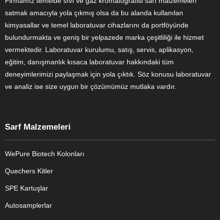
Firmamız temelde sıvı ve gaz kromatografisi sarf malzemeleri
satmak amacıyla yola çıkmış olsa da bu alanda kullanılan
kimyasallar ve temel laboratuvar cihazlarını da portföyünde
bulundurmakta ve geniş bir yelpazede marka çeşitliliği ile hizmet
vermektedir. Laboratuvar kurulumu, satış, servis, aplikasyon,
eğitim, danışmanlık kısaca laboratuvar hakkındaki tüm
deneyimlerimizi paylaşmak için yola çıktık. Söz konusu laboratuvar
ve analiz ise size uygun bir çözümümüz mutlaka vardır.
Sarf Malzemeleri
WePure Biotech Kolonları
Quechers Kitler
SPE Kartuşlar
Autosamplerlar