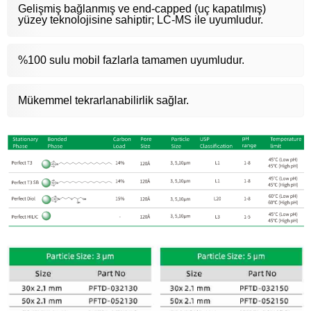
Gelişmiş bağlanmış ve end-capped (uç kapatılmış)
yüzey teknolojisine sahiptir; LC-MS ile uyumludur.
%100 sulu mobil fazlarla tamamen uyumludur.
Mükemmel tekrarlanabilirlik sağlar.