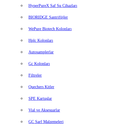
HyperPureX Saf Su Cihazları
BIORIDGE Santrifüjler
WePure Biotech Kolonları
Hplc Kolonları
Autosamplerlar
Gc Kolonları
Filtreler
Quechers Kitler
SPE Kartuşlar
Vial ve Aksesuarlar
GC Sarf Malzemeleri