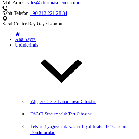
Mail Adresi
sales@chromascience.com
Sabit Telefon
+90 212 221 28 34
Saral Center
Beşiktaş / İstanbul
Ana Sayfa
Ürünlerimiz
Wiggens Genel Laboratuvar Cihazları
DVACI Sızdırmazlık Test Cihazları
Telstar Biyogüvenlik Kabini-Liyofilizatör–86°C Derin
Dondurucular