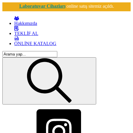
Laboratuvar Cihazları
online satış sitemiz açıldı.
Hakkımızda
TEKLİF AL
ONLİNE KATALOG