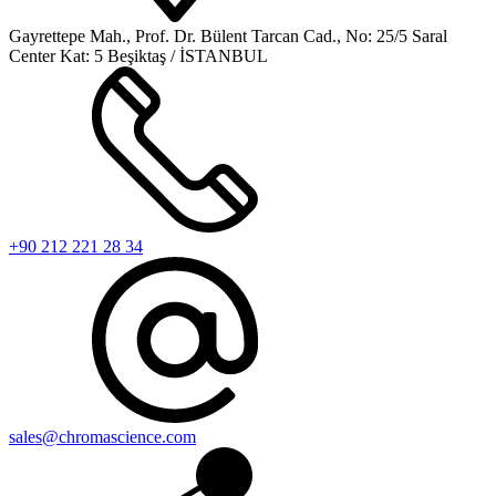
Gayrettepe Mah., Prof. Dr. Bülent Tarcan Cad., No: 25/5 Saral
Center Kat: 5 Beşiktaş / İSTANBUL
+90 212 221 28 34
sales@chromascience.com