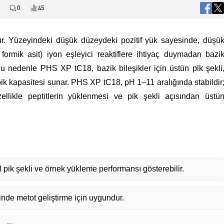
0
45
. Yüzeyindeki düşük düzeydeki pozitif yük sayesinde, düşü
formik asit) iyon eşleyici reaktiflere ihtiyaç duymadan bazi
. Bu nedenle PHS XP tC18, bazik bileşikler için üstün pik şekli
ik kapasitesi sunar. PHS XP tC18, pH 1–11 aralığında stabildir
ellikle peptitlerin yüklenmesi ve pik şekli açısından üstü
 pik şekli ve örnek yükleme performansı gösterebilir.
nde metot geliştirme için uygundur.