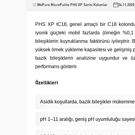
WePure MicroPulite PHS XP Serisi Kolonlar
24.11.2025
PHS XP tC18, genel amaçlı bir C18 kolondur
iyonik güçteki mobil fazlarda (örneğin %0,1 
bileşiklerin kuyruklanma faktörünü iyileştirir
yüksek örnek yükleme kapasitesi ve gelişmiş p
bazik bileşiklerin analizine uygundur ve öz
performans gösterir.
Özellikleri
Asidik koşullarda, bazik bileşikler mükemmel
pH 1–11 aralığı, geniş pH uyumluluğu sayesi