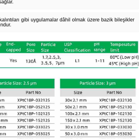
sağlar.
lıntıları gibi uygulamalar dâhil olmak üzere bazik bileşikler
undur.