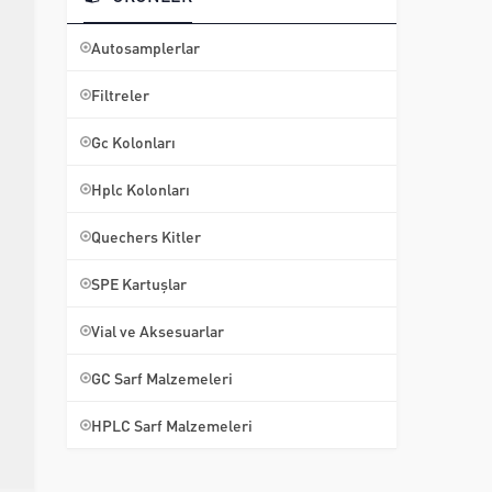
Autosamplerlar
Filtreler
Gc Kolonları
Hplc Kolonları
Quechers Kitler
SPE Kartuşlar
Vial ve Aksesuarlar
GC Sarf Malzemeleri
HPLC Sarf Malzemeleri