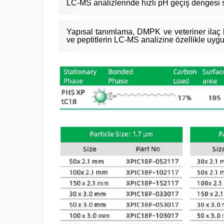
LC-MS analizlerinde hızlı pH geçiş dengesi 
Yapısal tanımlama, DMPK ve veteriner ilaç ka
ve peptitlerin LC-MS analizine özellikle uyg