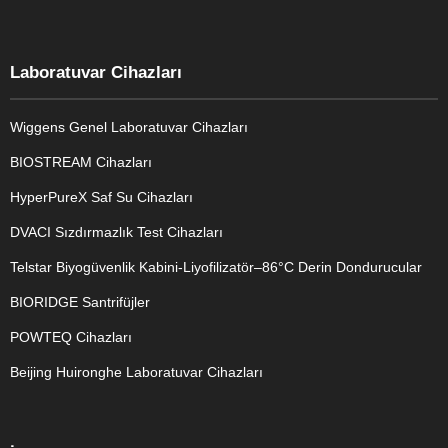
Laboratuvar Cihazları
Wiggens Genel Laboratuvar Cihazları
BIOSTREAM Cihazları
HyperPureX Saf Su Cihazları
DVACI Sızdırmazlık Test Cihazları
Telstar Biyogüvenlik Kabini-Liyofilizatör–86°C Derin Dondurucular
BIORIDGE Santrifüjler
POWTEQ Cihazları
Beijing Huironghe Laboratuvar Cihazları
Genel Laboratuvar Cihazları