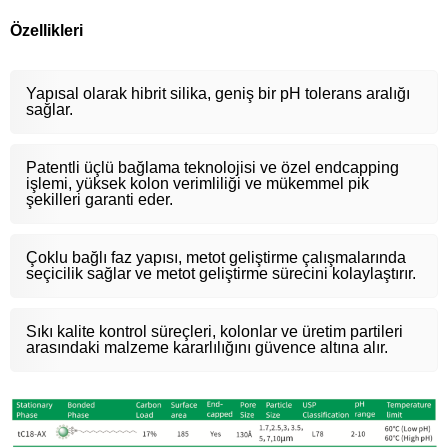
Özellikleri
Yapısal olarak hibrit silika, geniş bir pH tolerans aralığı
sağlar.
Patentli üçlü bağlama teknolojisi ve özel endcapping
işlemi, yüksek kolon verimliliği ve mükemmel pik
şekilleri garanti eder.
Çoklu bağlı faz yapısı, metot geliştirme çalışmalarında
seçicilik sağlar ve metot geliştirme sürecini kolaylaştırır.
Sıkı kalite kontrol süreçleri, kolonlar ve üretim partileri
arasındaki malzeme kararlılığını güvence altına alır.