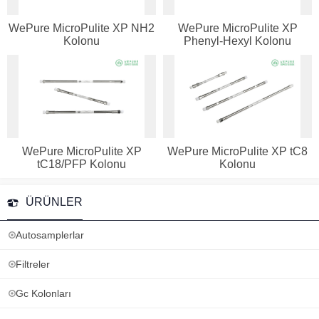
WePure MicroPulite XP NH2
WePure MicroPulite XP
Kolonu
Phenyl-Hexyl Kolonu
WePure MicroPulite XP
WePure MicroPulite XP tC8
tC18/PFP Kolonu
Kolonu
ÜRÜNLER
Autosamplerlar
Filtreler
Gc Kolonları