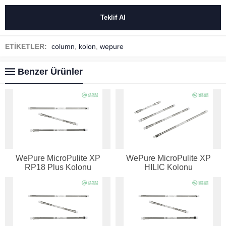
ETİKETLER:
column
,
kolon
,
wepure
Benzer Ürünler
WePure MicroPulite XP
WePure MicroPulite XP
RP18 Plus Kolonu
HILIC Kolonu