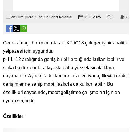
WePure MicroPulite XP Serisi Kolonlar
12.11.2025
0
68
Genel amaçlı bir kolon olarak, XP tC18 çok geniş bir analitik
yelpazesi için uygundur.
pH 1–12 aralığında geniş bir pH aralığında kullanılabilir ve
silika bazlı kolonlara kıyasla daha yüksek sıcaklıklara
dayanabilir. Ayrıca, farklı tampon tuzu ve iyon-çiftleyici reaktif
derişimlerine sahip mobil fazlarla da kullanılabilir. Bu
özellikleri sayesinde, metot geliştirme çalışmaları için en
uygun seçimdir.
Özellikleri