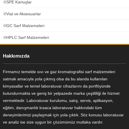
SPE Kartuşlar
Vial ve Aksesuarlar
GC Sarf Malzemeleri
HPLC Sarf Malzemeleri
Hakkımızda
Firmamız temelde sıvı ve gaz kromatografisi sarf malzemeleri
satmak amacıyla yola çıkmış olsa da bu alanda kullanılan
kimyasallar ve temel laboratuvar cihazlarını da portföyünde
bulundurmakta ve geniş bir yelpazede marka çeşitliliği ile hizmet
vermektedir. Laboratuvar kurulumu, satış, servis, aplikasyon,
eğitim, danışmanlık kısaca laboratuvar hakkındaki tüm
deneyimlerimizi paylaşmak için yola çıktık. Söz konusu laboratuvar
ve analiz ise size uygun bir çözümümüz mutlaka vardır.