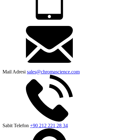
Mail Adresi
sales@chromascience.com
Sabit Telefon
+90 212 221 28 34