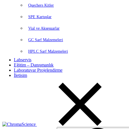
Quechers Kitler
SPE Kartuşlar
Vial ve Aksesuarlar
GC Sarf Malzemeleri
HPLC Sarf Malzemeleri
Labservis
Eğitim – Danışmanlık
Laboratuvar Projelendirme
İletisim