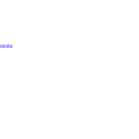
rucular