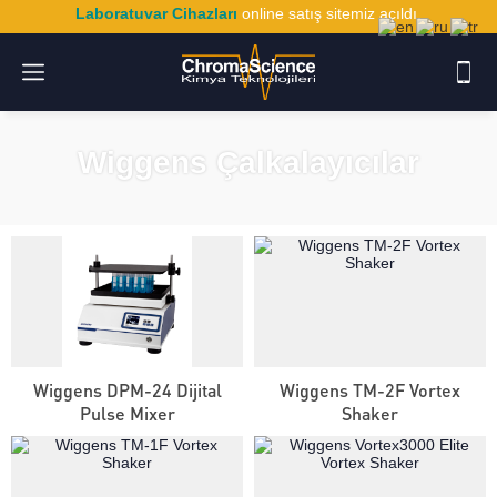
Laboratuvar Cihazları
online satış sitemiz açıldı.
Wiggens Çalkalayıcılar
Wiggens DPM-24 Dijital
Wiggens TM-2F Vortex
Pulse Mixer
Shaker