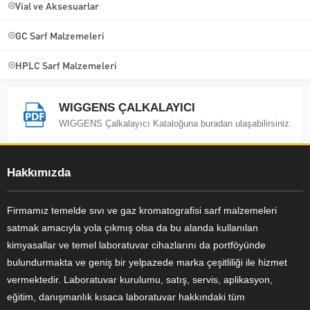
Vial ve Aksesuarlar
GC Sarf Malzemeleri
HPLC Sarf Malzemeleri
WIGGENS ÇALKALAYICI
WIGGENS Çalkalayıcı Kataloğuna buradan ulaşabilirsiniz.
Hakkımızda
Firmamız temelde sıvı ve gaz kromatografisi sarf malzemeleri
satmak amacıyla yola çıkmış olsa da bu alanda kullanılan
kimyasallar ve temel laboratuvar cihazlarını da portföyünde
bulundurmakta ve geniş bir yelpazede marka çeşitliliği ile hizmet
vermektedir. Laboratuvar kurulumu, satış, servis, aplikasyon,
eğitim, danışmanlık kısaca laboratuvar hakkındaki tüm