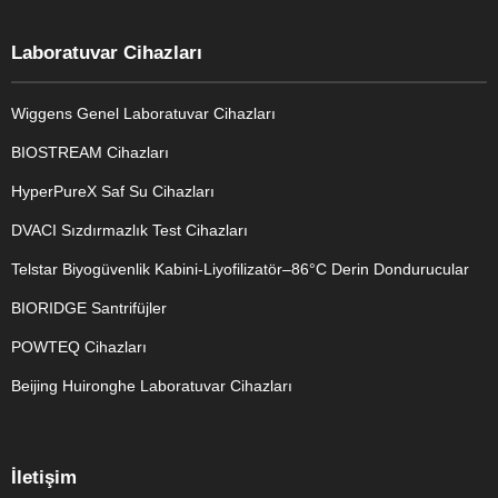
Laboratuvar Cihazları
Wiggens Genel Laboratuvar Cihazları
BIOSTREAM Cihazları
HyperPureX Saf Su Cihazları
DVACI Sızdırmazlık Test Cihazları
Telstar Biyogüvenlik Kabini-Liyofilizatör–86°C Derin Dondurucular
BIORIDGE Santrifüjler
POWTEQ Cihazları
Beijing Huironghe Laboratuvar Cihazları
Genel Laboratuvar Cihazları
İletişim
Grubu