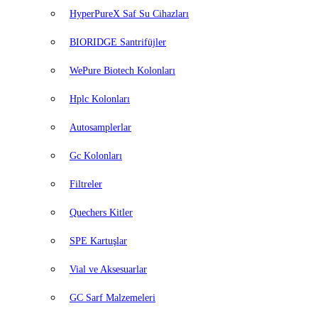
HyperPureX Saf Su Cihazları
BIORIDGE Santrifüjler
WePure Biotech Kolonları
Hplc Kolonları
Autosamplerlar
Gc Kolonları
Filtreler
Quechers Kitler
SPE Kartuşlar
Vial ve Aksesuarlar
GC Sarf Malzemeleri