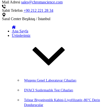
Mail Adresi
sales@chromascience.com
Sabit Telefon
+90 212 221 28 34
Saral Center
Beşiktaş / İstanbul
Ana Sayfa
Ürünlerimiz
Wiggens Genel Laboratuvar Cihazları
DVACI Sızdırmazlık Test Cihazları
Telstar Biyogüvenlik Kabini-Liyofilizatör–86°C Derin
Dondurucular