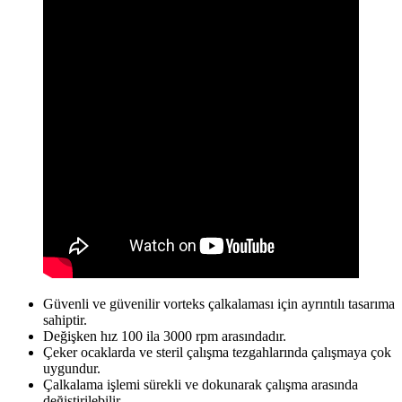
Güvenli ve güvenilir vorteks çalkalaması için ayrıntılı tasarıma
sahiptir.
Değişken hız 100 ila 3000 rpm arasındadır.
Çeker ocaklarda ve steril çalışma tezgahlarında çalışmaya çok
uygundur.
Çalkalama işlemi sürekli ve dokunarak çalışma arasında
değiştirilebilir.