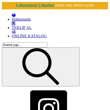
Laboratuvar Cihazları
online satış sitemiz açıldı.
Hakkımızda
TEKLİF AL
ONLİNE KATALOG