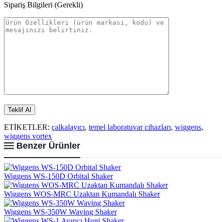
Sipariş Bilgileri (Gerekli)
ETİKETLER:
çalkalayıcı
,
temel laboratuvar cihazları
,
wiggens
,
wiggens vortex
Benzer Ürünler
Wiggens WS-150D Orbital Shaker
Wiggens WOS-MRC Uzaktan Kumandalı Shaker
Wiggens WS-350W Waving Shaker