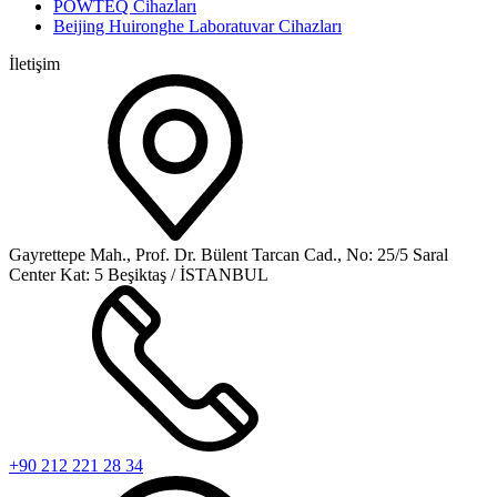
POWTEQ Cihazları
Beijing Huironghe Laboratuvar Cihazları
İletişim
Gayrettepe Mah., Prof. Dr. Bülent Tarcan Cad., No: 25/5 Saral
Center Kat: 5 Beşiktaş / İSTANBUL
+90 212 221 28 34