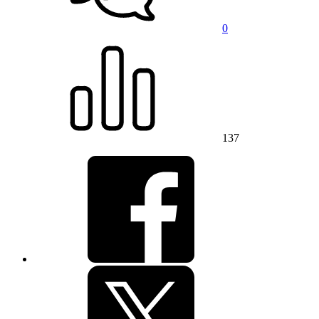
0
137