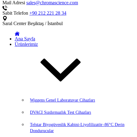
Mail Adresi
sales@chromascience.com
Sabit Telefon
+90 212 221 28 34
Saral Center
Beşiktaş / İstanbul
Ana Sayfa
Ürünlerimiz
Wiggens Genel Laboratuvar Cihazları
DVACI Sızdırmazlık Test Cihazları
Telstar Biyogüvenlik Kabini-Liyofilizatör–86°C Derin
Dondurucular