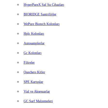
HyperPureX Saf Su Cihazları
BIORIDGE Santrifüjler
WePure Biotech Kolonları
Hplc Kolonları
Autosamplerlar
Gc Kolonları
Filtreler
Quechers Kitler
SPE Kartuşlar
Vial ve Aksesuarlar
GC Sarf Malzemeleri