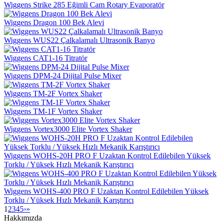
Wiggens Strike 285 Eğimli Cam Rotary Evaporatör
Wiggens Dragon 100 Bek Alevi
Wiggens WUS22 Çalkalamalı Ultrasonik Banyo
Wiggens CAT1-16 Titratör
Wiggens DPM-24 Dijital Pulse Mixer
Wiggens TM-2F Vortex Shaker
Wiggens TM-1F Vortex Shaker
Wiggens Vortex3000 Elite Vortex Shaker
Wiggens WOHS-20H PRO F Uzaktan Kontrol Edilebilen Yüksek
Torklu / Yüksek Hızlı Mekanik Karıştırıcı
Wiggens WOHS-400 PRO F Uzaktan Kontrol Edilebilen Yüksek
Torklu / Yüksek Hızlı Mekanik Karıştırıcı
1
2
3
4
5
›
»
Hakkımızda