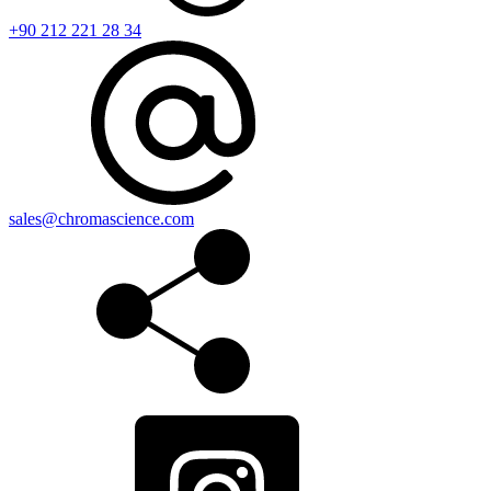
+90 212 221 28 34
sales@chromascience.com