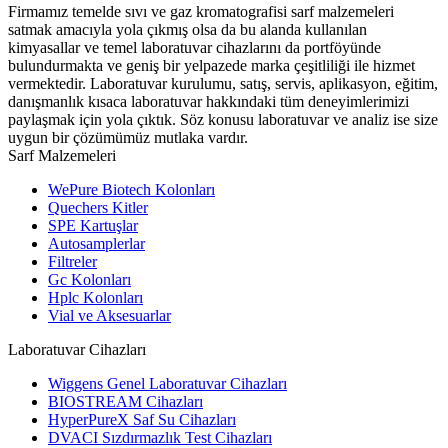
Firmamız temelde sıvı ve gaz kromatografisi sarf malzemeleri
satmak amacıyla yola çıkmış olsa da bu alanda kullanılan
kimyasallar ve temel laboratuvar cihazlarını da portföyünde
bulundurmakta ve geniş bir yelpazede marka çeşitliliği ile hizmet
vermektedir. Laboratuvar kurulumu, satış, servis, aplikasyon, eğitim,
danışmanlık kısaca laboratuvar hakkındaki tüm deneyimlerimizi
paylaşmak için yola çıktık. Söz konusu laboratuvar ve analiz ise size
uygun bir çözümümüz mutlaka vardır.
Sarf Malzemeleri
WePure Biotech Kolonları
Quechers Kitler
SPE Kartuşlar
Autosamplerlar
Filtreler
Gc Kolonları
Hplc Kolonları
Vial ve Aksesuarlar
Laboratuvar Cihazları
Wiggens Genel Laboratuvar Cihazları
BIOSTREAM Cihazları
HyperPureX Saf Su Cihazları
DVACI Sızdırmazlık Test Cihazları