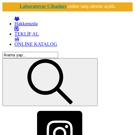
Laboratuvar Cihazları
online satış sitemiz açıldı.
Hakkımızda
TEKLİF AL
ONLİNE KATALOG