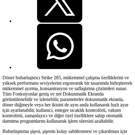
Döner buharlaştırıcı Strike 285, mükemmel çalışma özelliklerini ve
yüksek performans seviyelerini ergonomik bir tasarımda birleştirerek
mükemmel ayırma, konsantrasyon ve saflaştırma çözümleri sunar.
Tüm Fonksiyonlar geniş ve net Dokunmatik Ekranda
görüntülenebilir ve izlenebilir, parametreler dokunmatik ekranla,
döner düğmeyle veya her ikisini de aynı anda kullanarak hızlı ayar
için ayarlanabilir, kullanıcı, entegre sıcaklık kontrolörü, vakum
kontrolörü, zamanlayıcı ve diğer özel özelliklere sahip otomatik
damıtma programlarını kullanarak işlem süresini azaltabilir.
Buharlaştırma şişesi, şişenin kolay sabitlenmesi ve çıkarılması için