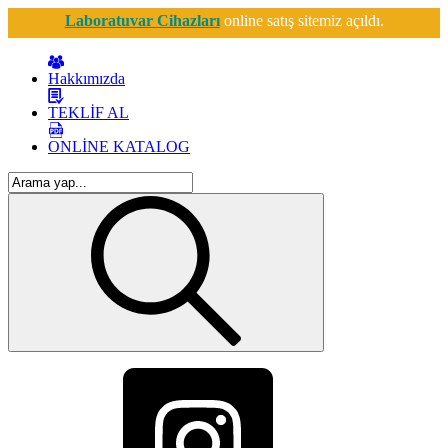
Laboratuvar Cihazları
online satış sitemiz açıldı.
Hakkımızda
TEKLİF AL
ONLİNE KATALOG