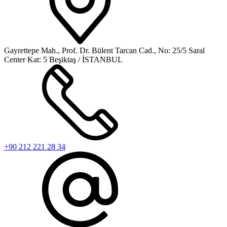
Gayrettepe Mah., Prof. Dr. Bülent Tarcan Cad., No: 25/5 Saral
Center Kat: 5 Beşiktaş / İSTANBUL
+90 212 221 28 34