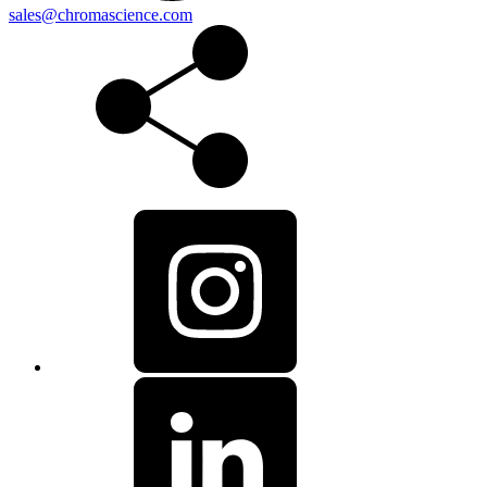
sales@chromascience.com