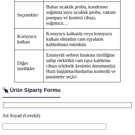
Buhar sıcaklık probu, kondenser
soğutma suyu sıcaklık probu, vakum
Seçenekler
pompası ve kontrol cihazı,
soğutucu…
Koruyucu kalkanla veya koruyucu
Koruyucu
kalkan olmadan cam eşyaların
kalkan
kaldırılması mümkün
Emniyetli serbest bırakma özelliğine
sahip elektrikli cam eşya kaldırma
Diğer
cihazı (elektrik kesintisi durumunda)
özellikler
Hızlı başlatma/durdurma kontrolü ve
parametre seçici
Ürün Sipariş Formu
Ad Soyad (Gerekli)