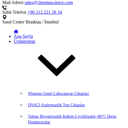
Mail Adresi
sales@chromascience.com
Sabit Telefon
+90 212 221 28 34
Saral Center
Beşiktaş / İstanbul
Ana Sayfa
Ürünlerimiz
Wiggens Genel Laboratuvar Cihazları
DVACI Sızdırmazlık Test Cihazları
Telstar Biyogüvenlik Kabini-Liyofilizatör–86°C Derin
Dondurucular