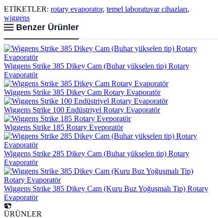
ETİKETLER:
rotary evaporator
,
temel laboratuvar cihazları
,
wiggens
Benzer Ürünler
Wiggens Strike 385 Dikey Cam (Buhar yükselen tip) Rotary
Evaporatör
Wiggens Strike 385 Dikey Cam Rotary Evaporatör
Wiggens Strike 100 Endüstriyel Rotary Evaporatör
Wiggens Strike 185 Rotary Eveporatör
Wiggens Strike 285 Dikey Cam (Buhar yükselen tip) Rotary
Evaporatör
Wiggens Strike 385 Dikey Cam (Kuru Buz Yoğuşmalı Tip) Rotary
Evaporatör
ÜRÜNLER