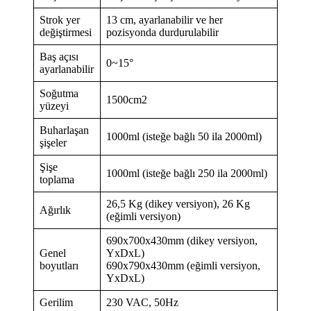
Strok yer
13 cm, ayarlanabilir ve her
değiştirmesi
pozisyonda durdurulabilir
Baş açısı
0~15°
ayarlanabilir
Soğutma
1500cm2
yüzeyi
Buharlaşan
1000ml (isteğe bağlı 50 ila 2000ml)
şişeler
Şişe
1000ml (isteğe bağlı 250 ila 2000ml)
toplama
26,5 Kg (dikey versiyon), 26 Kg
Ağırlık
(eğimli versiyon)
690x700x430mm (dikey versiyon,
Genel
YxDxL)
boyutları
690x790x430mm (eğimli versiyon,
YxDxL)
Gerilim
230 VAC, 50Hz