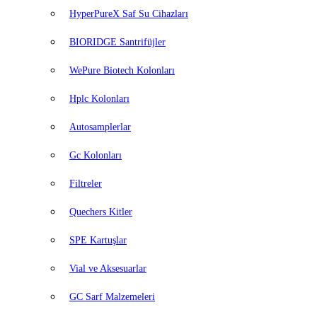
HyperPureX Saf Su Cihazları
BIORIDGE Santrifüjler
WePure Biotech Kolonları
Hplc Kolonları
Autosamplerlar
Gc Kolonları
Filtreler
Quechers Kitler
SPE Kartuşlar
Vial ve Aksesuarlar
GC Sarf Malzemeleri