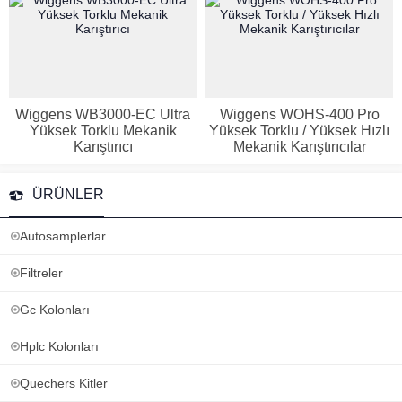
Wiggens WB3000-EC Ultra
Wiggens WOHS-400 Pro
Yüksek Torklu Mekanik
Yüksek Torklu / Yüksek Hızlı
Karıştırıcı
Mekanik Karıştırıcılar
ÜRÜNLER
Autosamplerlar
Filtreler
Gc Kolonları
Hplc Kolonları
Quechers Kitler