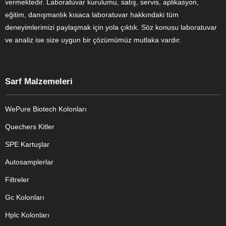
vermektedir. Laboratuvar kurulumu, satış, servis, aplikasyon,
eğitim, danışmanlık kısaca laboratuvar hakkındaki tüm
deneyimlerimizi paylaşmak için yola çıktık. Söz konusu laboratuvar
ve analiz ise size uygun bir çözümümüz mutlaka vardır.
Sarf Malzemeleri
WePure Biotech Kolonları
Quechers Kitler
SPE Kartuşlar
Autosamplerlar
Filtreler
Gc Kolonları
Hplc Kolonları