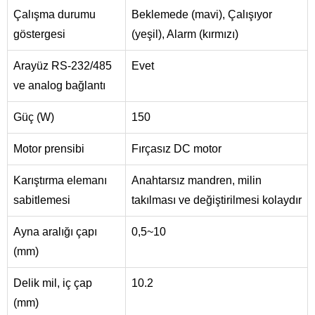
Çalışma durumu
Beklemede (mavi), Çalışıyor
göstergesi
(yeşil), Alarm (kırmızı)
Arayüz RS-232/485
Evet
ve analog bağlantı
Güç (W)
150
Motor prensibi
Fırçasız DC motor
Karıştırma elemanı
Anahtarsız mandren, milin
sabitlemesi
takılması ve değiştirilmesi kolaydır
Ayna aralığı çapı
0,5~10
(mm)
Delik mil, iç çap
10.2
(mm)