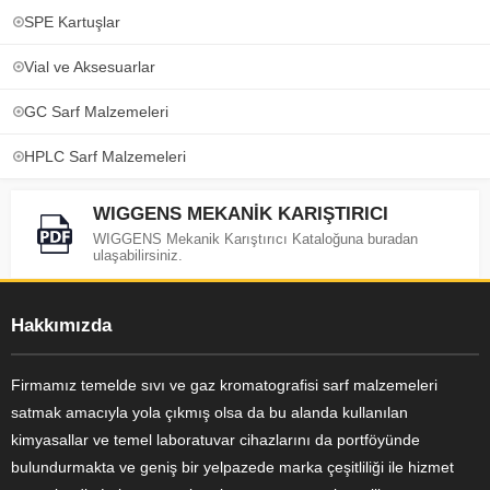
SPE Kartuşlar
Vial ve Aksesuarlar
GC Sarf Malzemeleri
HPLC Sarf Malzemeleri
WIGGENS MEKANİK KARIŞTIRICI
WIGGENS Mekanik Karıştırıcı Kataloğuna buradan
ulaşabilirsiniz.
Hakkımızda
Firmamız temelde sıvı ve gaz kromatografisi sarf malzemeleri
satmak amacıyla yola çıkmış olsa da bu alanda kullanılan
kimyasallar ve temel laboratuvar cihazlarını da portföyünde
bulundurmakta ve geniş bir yelpazede marka çeşitliliği ile hizmet