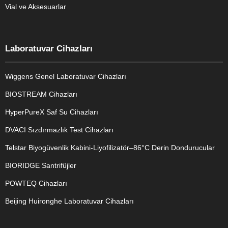
Vial ve Aksesuarlar
Laboratuvar Cihazları
Wiggens Genel Laboratuvar Cihazları
BIOSTREAM Cihazları
HyperPureX Saf Su Cihazları
DVACI Sızdırmazlık Test Cihazları
Telstar Biyogüvenlik Kabini-Liyofilizatör–86°C Derin Dondurucular
BIORIDGE Santrifüjler
POWTEQ Cihazları
Beijing Huironghe Laboratuvar Cihazları