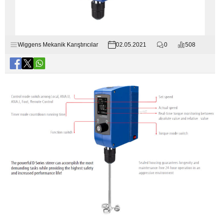
Wiggens Mekanik Karıştırıcılar
02.05.2021
0
508