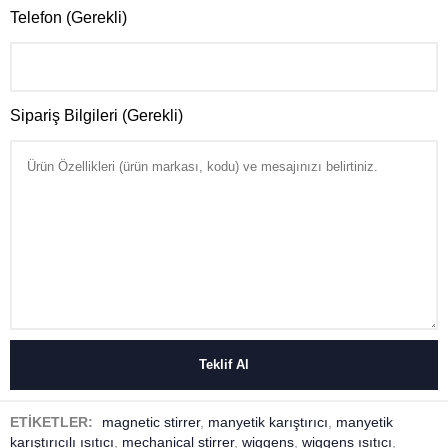
Telefon (Gerekli)
Sipariş Bilgileri (Gerekli)
ETİKETLER:
magnetic stirrer
,
manyetik karıştırıcı
,
manyetik
karıştırıcılı ısıtıcı
,
mechanical stirrer
,
wiggens
,
wiggens ısıtıcı
,