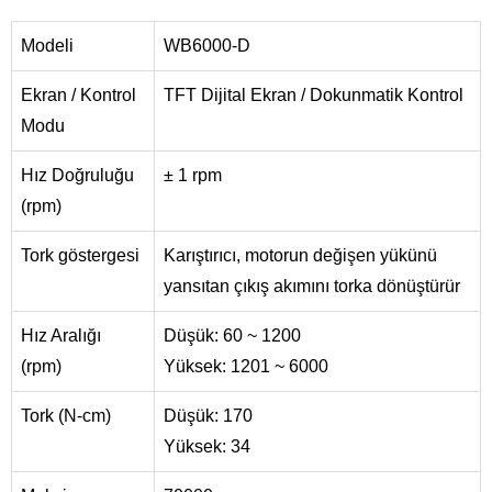
Modeli
WB6000-D
Ekran / Kontrol
TFT Dijital Ekran / Dokunmatik Kontrol
Modu
Hız Doğruluğu
± 1 rpm
(rpm)
Tork göstergesi
Karıştırıcı, motorun değişen yükünü
yansıtan çıkış akımını torka dönüştürür
Hız Aralığı
Düşük: 60 ~ 1200
(rpm)
Yüksek: 1201 ~ 6000
Tork (N-cm)
Düşük: 170
Yüksek: 34