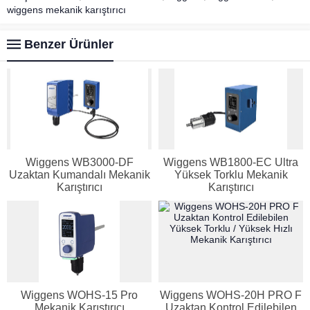
wiggens mekanik karıştırıcı
Benzer Ürünler
Wiggens WB3000-DF
Wiggens WB1800-EC Ultra
Uzaktan Kumandalı Mekanik
Yüksek Torklu Mekanik
Karıştırıcı
Karıştırıcı
Genel Laboratuvar Cihazları
Wiggens WOHS-15 Pro
Wiggens WOHS-20H PRO F
Grubu
Mekanik Karıştırıcı
Uzaktan Kontrol Edilebilen