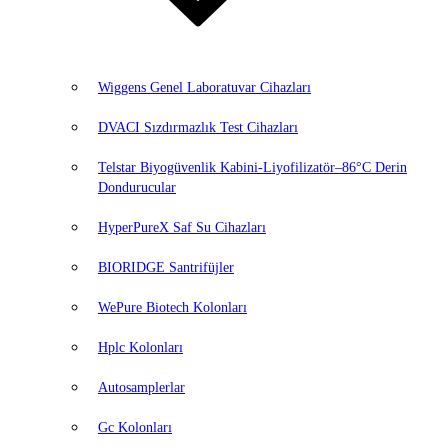
Wiggens Genel Laboratuvar Cihazları
DVACI Sızdırmazlık Test Cihazları
Telstar Biyogüvenlik Kabini-Liyofilizatör–86°C Derin
Dondurucular
HyperPureX Saf Su Cihazları
BIORIDGE Santrifüjler
WePure Biotech Kolonları
Hplc Kolonları
Autosamplerlar
Gc Kolonları