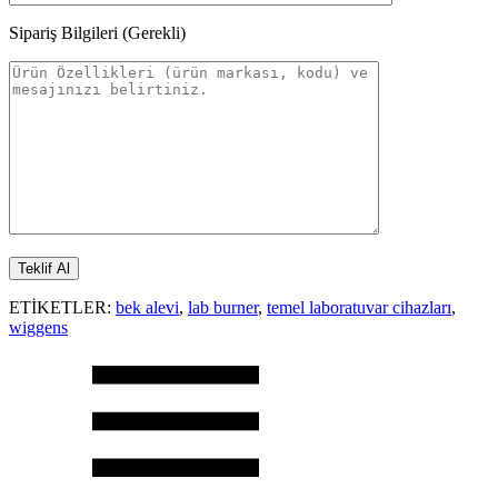
Sipariş Bilgileri (Gerekli)
ETİKETLER:
bek alevi
,
lab burner
,
temel laboratuvar cihazları
,
wiggens