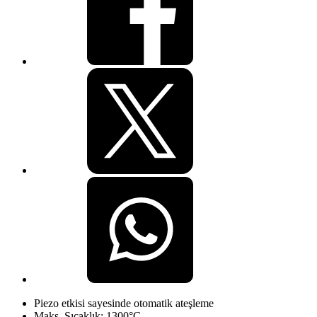
Piezo etkisi sayesinde otomatik ateşleme
Maks. Sıcaklık: 1300°C