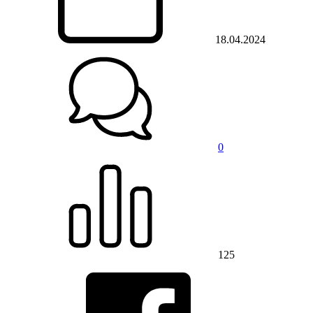
18.04.2024
0
125