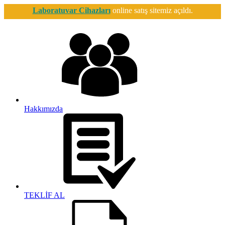
Laboratuvar Cihazları
online satış sitemiz açıldı.
Hakkımızda
TEKLİF AL