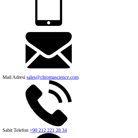
Mail Adresi
sales@chromascience.com
Sabit Telefon
+90 212 221 28 34