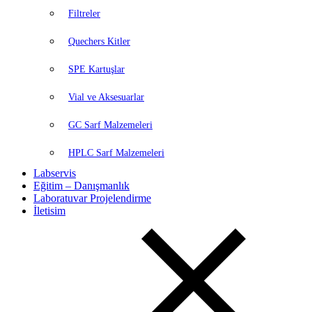
Filtreler
Quechers Kitler
SPE Kartuşlar
Vial ve Aksesuarlar
GC Sarf Malzemeleri
HPLC Sarf Malzemeleri
Labservis
Eğitim – Danışmanlık
Laboratuvar Projelendirme
İletisim