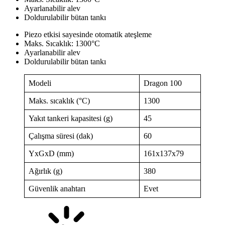
Ayarlanabilir alev
Doldurulabilir bütan tankı
Piezo etkisi sayesinde otomatik ateşleme
Maks. Sıcaklık: 1300°C
Ayarlanabilir alev
Doldurulabilir bütan tankı
Modeli
Dragon 100
Maks. sıcaklık (°C)
1300
Yakıt tankeri kapasitesi (g)
45
Çalışma süresi (dak)
60
YxGxD (mm)
161x137x79
Ağırlık (g)
380
Güvenlik anahtarı
Evet