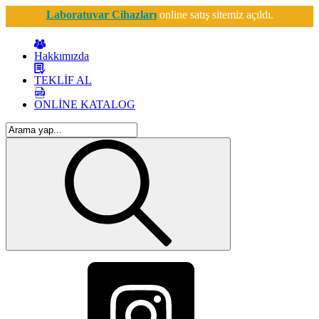
Laboratuvar Cihazları
online satış sitemiz açıldı.
Hakkımızda
TEKLİF AL
ONLİNE KATALOG