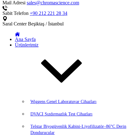
Mail Adresi
sales@chromascience.com
Sabit Telefon
+90 212 221 28 34
Saral Center
Beşiktaş / İstanbul
Ana Sayfa
Ürünlerimiz
Wiggens Genel Laboratuvar Cihazları
DVACI Sızdırmazlık Test Cihazları
Telstar Biyogüvenlik Kabini-Liyofilizatör–86°C Derin
Dondurucular