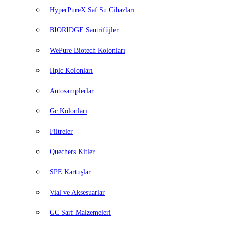
HyperPureX Saf Su Cihazları
BIORIDGE Santrifüjler
WePure Biotech Kolonları
Hplc Kolonları
Autosamplerlar
Gc Kolonları
Filtreler
Quechers Kitler
SPE Kartuşlar
Vial ve Aksesuarlar
GC Sarf Malzemeleri