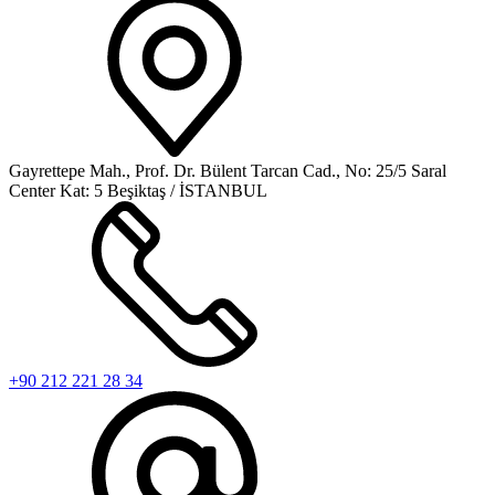
Gayrettepe Mah., Prof. Dr. Bülent Tarcan Cad., No: 25/5 Saral
Center Kat: 5 Beşiktaş / İSTANBUL
+90 212 221 28 34