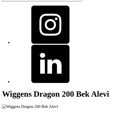
Wiggens Dragon 200 Bek Alevi