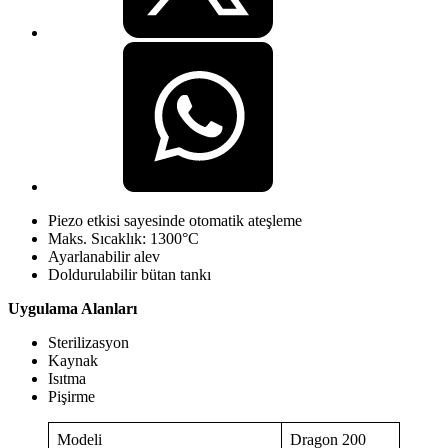
Piezo etkisi sayesinde otomatik ateşleme
Maks. Sıcaklık: 1300°C
Ayarlanabilir alev
Doldurulabilir bütan tankı
Uygulama Alanları
Sterilizasyon
Kaynak
Isıtma
Pişirme
Modeli
Dragon 200