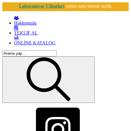
Laboratuvar Cihazları
online satış sitemiz açıldı.
Hakkımızda
TEKLİF AL
ONLİNE KATALOG