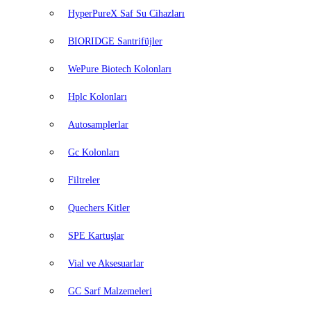
HyperPureX Saf Su Cihazları
BIORIDGE Santrifüjler
WePure Biotech Kolonları
Hplc Kolonları
Autosamplerlar
Gc Kolonları
Filtreler
Quechers Kitler
SPE Kartuşlar
Vial ve Aksesuarlar
GC Sarf Malzemeleri