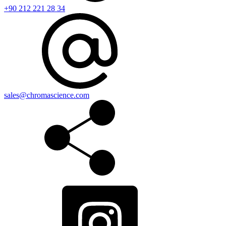
+90 212 221 28 34
sales@chromascience.com