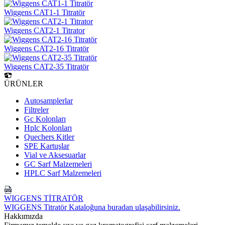
Wiggens CAT1-1 Titratör
Wiggens CAT2-1 Titrator
Wiggens CAT2-16 Titratör
Wiggens CAT2-35 Titratör
ÜRÜNLER
Autosamplerlar
Filtreler
Gc Kolonları
Hplc Kolonları
Quechers Kitler
SPE Kartuşlar
Vial ve Aksesuarlar
GC Sarf Malzemeleri
HPLC Sarf Malzemeleri
WIGGENS TİTRATÖR
WIGGENS Titratör Kataloğuna buradan ulaşabilirsiniz.
Hakkımızda