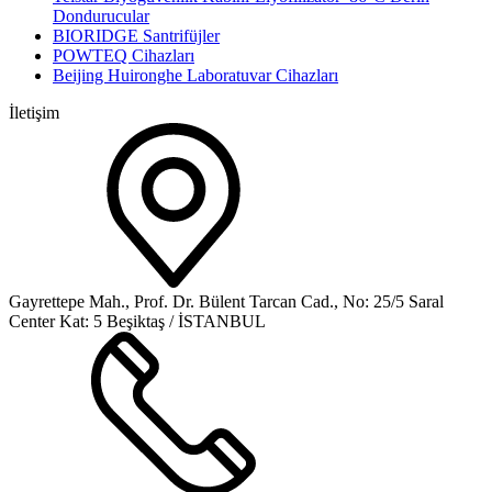
Dondurucular
BIORIDGE Santrifüjler
POWTEQ Cihazları
Beijing Huironghe Laboratuvar Cihazları
İletişim
Gayrettepe Mah., Prof. Dr. Bülent Tarcan Cad., No: 25/5 Saral
Center Kat: 5 Beşiktaş / İSTANBUL