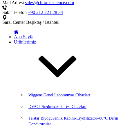
Mail Adresi
sales@chromascience.com
Sabit Telefon
+90 212 221 28 34
Saral Center
Beşiktaş / İstanbul
Ana Sayfa
Ürünlerimiz
Wiggens Genel Laboratuvar Cihazları
DVACI Sızdırmazlık Test Cihazları
Telstar Biyogüvenlik Kabini-Liyofilizatör–86°C Derin
Dondurucular