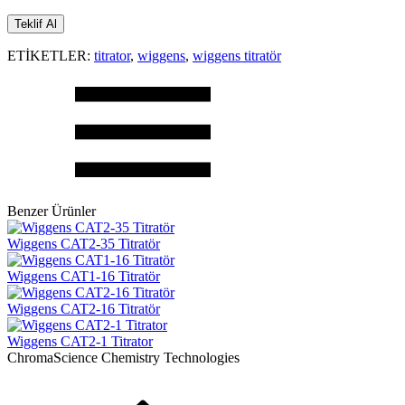
ETİKETLER:
titrator
,
wiggens
,
wiggens titratör
Benzer Ürünler
Wiggens CAT2-35 Titratör
Wiggens CAT1-16 Titratör
Wiggens CAT2-16 Titratör
Wiggens CAT2-1 Titrator
ChromaScience Chemistry Technologies