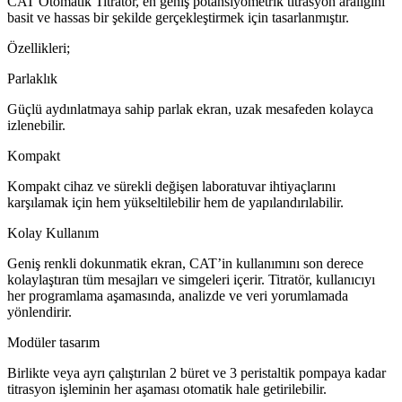
CAT Otomatik Titratör, en geniş potansiyometrik titrasyon aralığını
basit ve hassas bir şekilde gerçekleştirmek için tasarlanmıştır.
Özellikleri;
Parlaklık
Güçlü aydınlatmaya sahip parlak ekran, uzak mesafeden kolayca
izlenebilir.
Kompakt
Kompakt cihaz ve sürekli değişen laboratuvar ihtiyaçlarını
karşılamak için hem yükseltilebilir hem de yapılandırılabilir.
Kolay Kullanım
Geniş renkli dokunmatik ekran, CAT’in kullanımını son derece
kolaylaştıran tüm mesajları ve simgeleri içerir. Titratör, kullanıcıyı
her programlama aşamasında, analizde ve veri yorumlamada
yönlendirir.
Modüler tasarım
Birlikte veya ayrı çalıştırılan 2 büret ve 3 peristaltik pompaya kadar
titrasyon işleminin her aşaması otomatik hale getirilebilir.