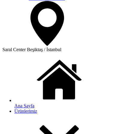
Saral Center
Beşiktaş / İstanbul
Ana Sayfa
Ürünlerimiz