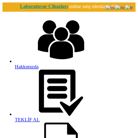
Laboratuvar Cihazları
online satış sitemiz açıldı.
Hakkımızda
TEKLİF AL