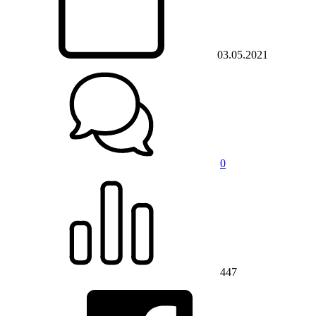
03.05.2021
0
447