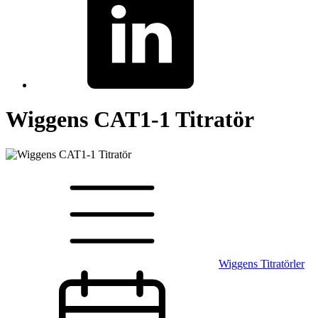
Wiggens CAT1-1 Titratör
Wiggens Titratörler