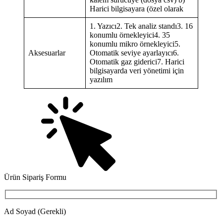
Harici bilgisayara (özel olarak
1. Yazıcı2. Tek analiz standı3. 16
konumlu örnekleyici4. 35
konumlu mikro örnekleyici5.
Aksesuarlar
Otomatik seviye ayarlayıcı6.
Otomatik gaz giderici7. Harici
bilgisayarda veri yönetimi için
yazılım
Ürün Sipariş Formu
Ad Soyad (Gerekli)