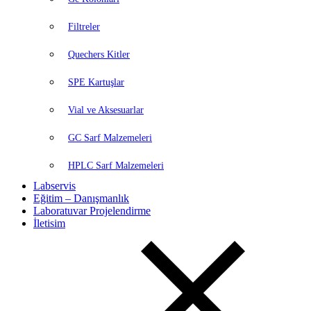
Filtreler
Quechers Kitler
SPE Kartuşlar
Vial ve Aksesuarlar
GC Sarf Malzemeleri
HPLC Sarf Malzemeleri
Labservis
Eğitim – Danışmanlık
Laboratuvar Projelendirme
İletisim