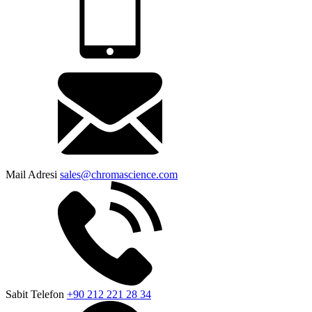
Mail Adresi
sales@chromascience.com
Sabit Telefon
+90 212 221 28 34