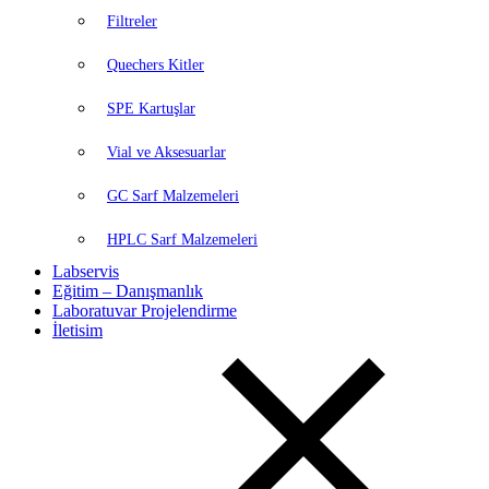
Filtreler
Quechers Kitler
SPE Kartuşlar
Vial ve Aksesuarlar
GC Sarf Malzemeleri
HPLC Sarf Malzemeleri
Labservis
Eğitim – Danışmanlık
Laboratuvar Projelendirme
İletisim