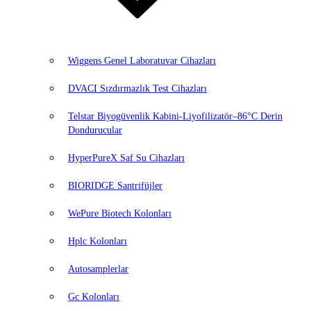
Wiggens Genel Laboratuvar Cihazları
DVACI Sızdırmazlık Test Cihazları
Telstar Biyogüvenlik Kabini-Liyofilizatör–86°C Derin
Dondurucular
HyperPureX Saf Su Cihazları
BIORIDGE Santrifüjler
WePure Biotech Kolonları
Hplc Kolonları
Autosamplerlar
Gc Kolonları