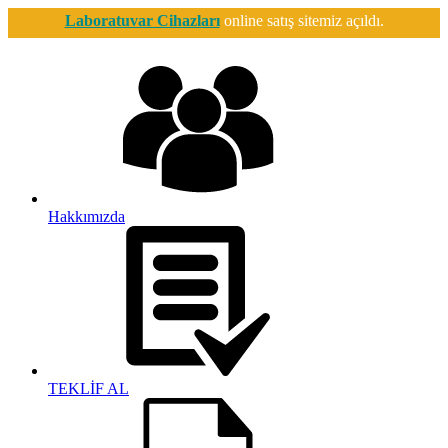
Laboratuvar Cihazları
online satış sitemiz açıldı.
Hakkımızda
TEKLİF AL