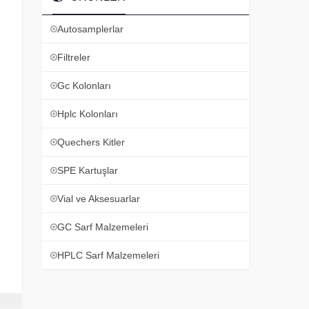
Autosamplerlar
Filtreler
Gc Kolonları
Hplc Kolonları
Quechers Kitler
SPE Kartuşlar
Vial ve Aksesuarlar
GC Sarf Malzemeleri
HPLC Sarf Malzemeleri