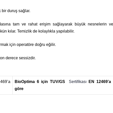
 bir duruş sağlar.
sına tam ve rahat erişim sağlayarak büyük nesnelerin v
 kılar. Temizlik de kolaylıkla yapılabilir.
mak için operatöre doğru eğilir.
on derece sessizdir.
469’a
BioOptima 6 için TUV/GS
Sertifikası
EN 12469’a
göre