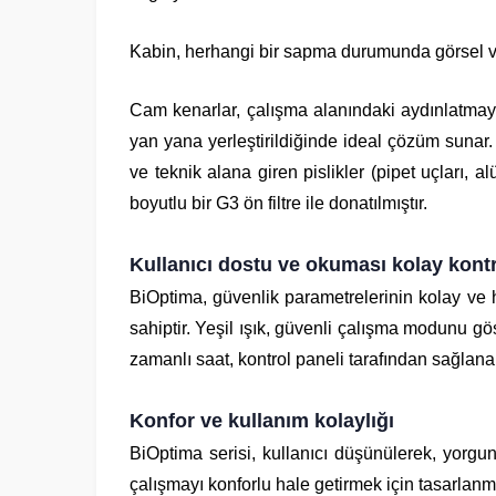
Kabin, herhangi bir sapma durumunda görsel ve s
Cam kenarlar, çalışma alanındaki aydınlatmayı 
yan yana yerleştirildiğinde ideal çözüm sunar.
ve teknik alana giren pislikler (pipet uçları,
boyutlu bir G3 ön filtre ile donatılmıştır.
Kullanıcı dostu ve okuması kolay kontr
BiOptima, güvenlik parametrelerinin kolay ve 
sahiptir. Yeşil ışık, güvenli çalışma modunu gö
zamanlı saat, kontrol paneli tarafından sağlanan
Konfor ve kullanım kolaylığı
BiOptima serisi, kullanıcı düşünülerek, yorg
çalışmayı konforlu hale getirmek için tasarlanmı