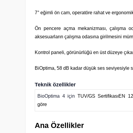
7° eğimli ön cam, operatöre rahat ve ergonomik
Ön pencere açma mekanizması, çalışma oda
aksesuarların çalışma odasına girilmesini mümkün
Kontrol paneli, görünürlüğü en üst düzeye çıkar
BiOptima, 58 dB kadar düşük ses seviyesiyle s
Teknik özellikler
BioOptima 4 için
TUV/GS Sertifikası
EN 12
göre
Ana Özellikler