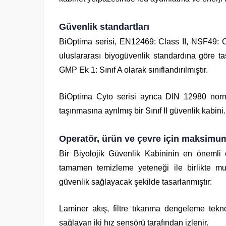
Güvenlik standartları
BiOptima serisi, EN12469: Class II, NSF49: C
uluslararası biyogüvenlik standardına göre ta
GMP Ek 1: Sınıf A olarak sınıflandırılmıştır.
BiOptima Cyto serisi ayrıca DIN 12980 normu
taşınmasına ayrılmış bir Sınıf II güvenlik kabini.
Operatör, ürün ve çevre için maksim
Bir Biyolojik Güvenlik Kabininin en önemli 
tamamen temizleme yeteneği ile birlikte m
güvenlik sağlayacak şekilde tasarlanmıştır:
Laminer akış, filtre tıkanma dengeleme tekn
sağlayan iki hız sensörü tarafından izlenir.